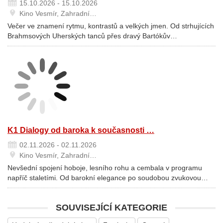
15.10.2026 - 15.10.2026
Kino Vesmír, Zahradní…
Večer ve znamení rytmu, kontrastů a velkých jmen. Od strhujících
Brahmsových Uherských tanců přes dravý Bartókův…
K1 Dialogy od baroka k současnosti …
02.11.2026 - 02.11.2026
Kino Vesmír, Zahradní…
Nevšední spojení hoboje, lesního rohu a cembala v programu
napříč staletími. Od barokní elegance po soudobou zvukovou…
SOUVISEJÍCÍ KATEGORIE