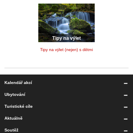
Tipy na výlet
Tipy na výlet (nejen) s dětmi
Kalendář akcí
Ubytování
Turistické cíle
Aktuálně
Soutěž