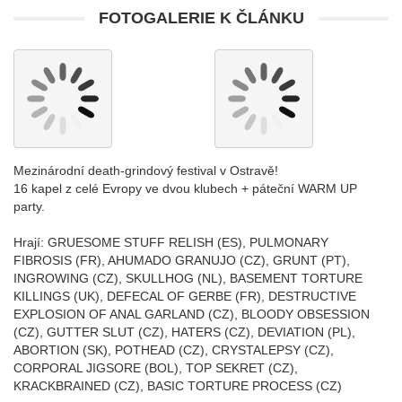
FOTOGALERIE K ČLÁNKU
Mezinárodní death-grindový festival v Ostravě!
16 kapel z celé Evropy ve dvou klubech + páteční WARM UP
party.
Hrají: GRUESOME STUFF RELISH (ES), PULMONARY
FIBROSIS (FR), AHUMADO GRANUJO (CZ), GRUNT (PT),
INGROWING (CZ), SKULLHOG (NL), BASEMENT TORTURE
KILLINGS (UK), DEFECAL OF GERBE (FR), DESTRUCTIVE
EXPLOSION OF ANAL GARLAND (CZ), BLOODY OBSESSION
(CZ), GUTTER SLUT (CZ), HATERS (CZ), DEVIATION (PL),
ABORTION (SK), POTHEAD (CZ), CRYSTALEPSY (CZ),
CORPORAL JIGSORE (BOL), TOP SEKRET (CZ),
KRACKBRAINED (CZ), BASIC TORTURE PROCESS (CZ)