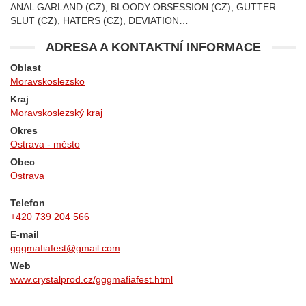
ANAL GARLAND (CZ), BLOODY OBSESSION (CZ), GUTTER
SLUT (CZ), HATERS (CZ), DEVIATION…
ADRESA A KONTAKTNÍ INFORMACE
Oblast
Moravskoslezsko
Kraj
Moravskoslezský kraj
Okres
Ostrava - město
Obec
Ostrava
Telefon
+420 739 204 566
E-mail
gggmafiafest@gmail.com
Web
www.crystalprod.cz/gggmafiafest.html