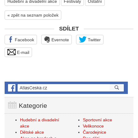
Hudební a divadelní akce
Festivaly
Ostatní
« zpět na seznam položek
SDÍLET
Facebook
Evernote
Twitter
E-mail
Kategorie
Hudební a divadelní
Sportovní akce
akce
Velikonoce
Dětské akce
Čarodejnice