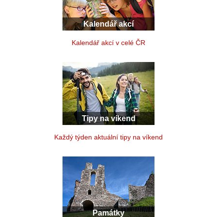
Kalendář akcí
Kalendář akcí v celé ČR
Tipy na víkend
Každý týden aktuální tipy na víkend
Památky