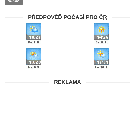
duben
PŘEDPOVĚĎ POČASÍ PRO
ČR
REKLAMA