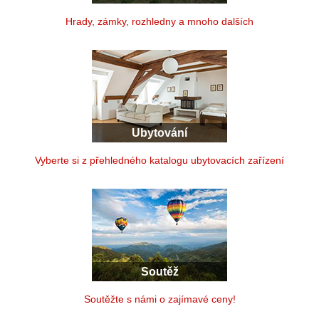
Hrady, zámky, rozhledny a mnoho dalších
Ubytování
Vyberte si z přehledného katalogu ubytovacích zařízení
Soutěž
Soutěžte s námi o zajímavé ceny!