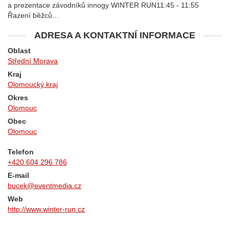
a prezentace závodníků innogy WINTER RUN11:45 - 11:55
Řazení běžců…
ADRESA A KONTAKTNÍ INFORMACE
Oblast
Střední Morava
Kraj
Olomoucký kraj
Okres
Olomouc
Obec
Olomouc
Telefon
+420 604 296 786
E-mail
bucek@eventmedia.cz
Web
http://www.winter-run.cz