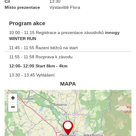
Cíl
13:30
Místo prezentace
Výstaviště Flora
Program akce
10:00 - 11:15 Registrace a prezentace závodníků
innogy
WINTER RUN
11:45 - 11:55 Řazení běžců na start
11:55 - 11:58 Rozprava k závodu
12:00- 12:00 Start 8km - 4km
13:30 - 13:45 Vyhlášení
MAPA
+
−