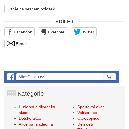
« zpět na seznam položek
SDÍLET
Facebook
Evernote
Twitter
E-mail
Kategorie
Hudební a divadelní
Sportovní akce
akce
Velikonoce
Dětské akce
Čarodejnice
Akce na hradech a
Den dětí