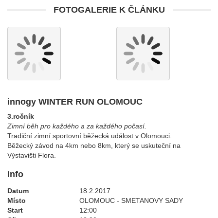
FOTOGALERIE K ČLÁNKU
innogy WINTER RUN OLOMOUC
3.ročník
Zimní běh pro každého a za každého počasí.
Tradiční zimní sportovní běžecká událost v Olomouci.
Běžecký závod na 4km nebo 8km, který se uskuteční na
Výstavišti Flora.
Info
Datum
18.2.2017
Místo
OLOMOUC - SMETANOVY SADY
Start
12:00