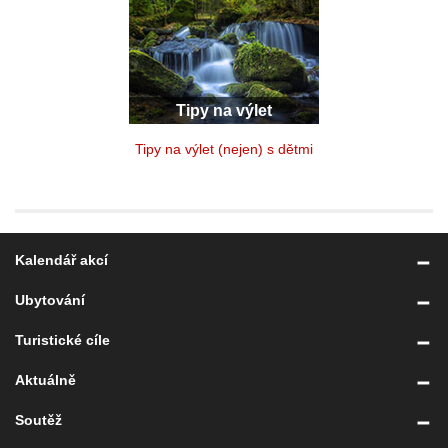
Tipy na výlet
Tipy na výlet (nejen) s dětmi
Kalendář akcí
Ubytování
Turistické cíle
Aktuálně
Soutěž