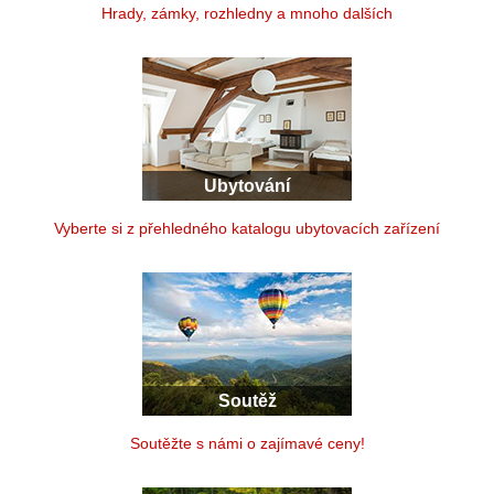
Hrady, zámky, rozhledny a mnoho dalších
Ubytování
Vyberte si z přehledného katalogu ubytovacích zařízení
Soutěž
Soutěžte s námi o zajímavé ceny!