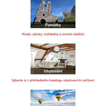
Památky
Hrady, zámky, rozhledny a mnoho dalších
Ubytování
Vyberte si z přehledného katalogu ubytovacích zařízení