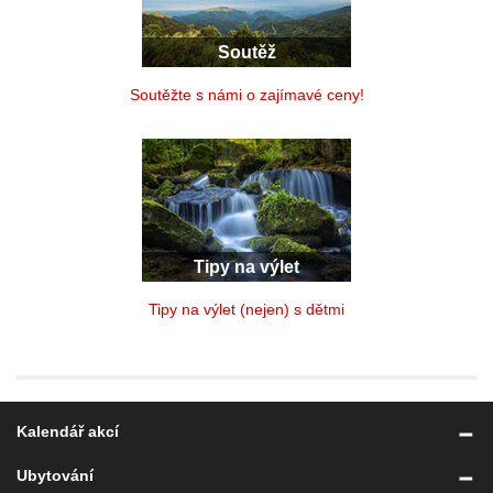
Soutěž
Soutěžte s námi o zajímavé ceny!
Tipy na výlet
Tipy na výlet (nejen) s dětmi
Kalendář akcí
Ubytování