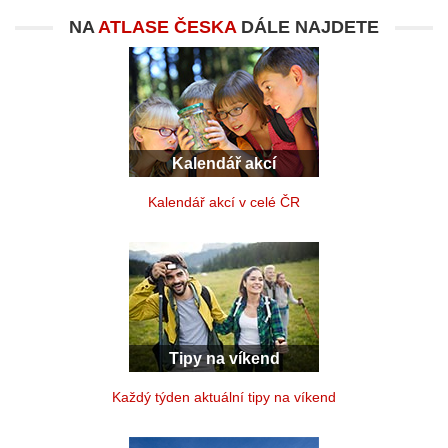
NA
ATLASE ČESKA
DÁLE NAJDETE
Kalendář akcí
Kalendář akcí v celé ČR
Tipy na víkend
Každý týden aktuální tipy na víkend