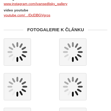
www.instagram.com/ivansedlisky_gallery
video youtube
youtube.com/.../DcElBGVgros
FOTOGALERIE K ČLÁNKU