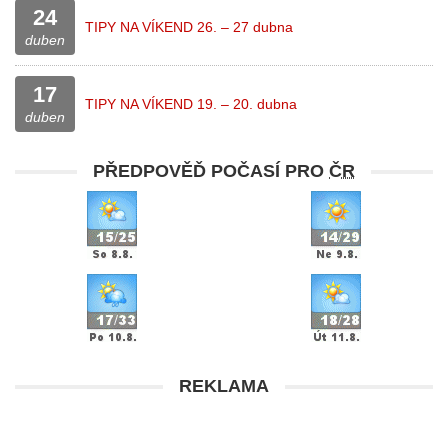
24
TIPY NA VÍKEND 26. – 27 dubna
duben
17
TIPY NA VÍKEND 19. – 20. dubna
duben
PŘEDPOVĚĎ POČASÍ PRO
ČR
REKLAMA