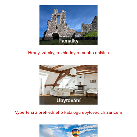
Památky
Hrady, zámky, rozhledny a mnoho dalších
Ubytování
Vyberte si z přehledného katalogu ubytovacích zařízení