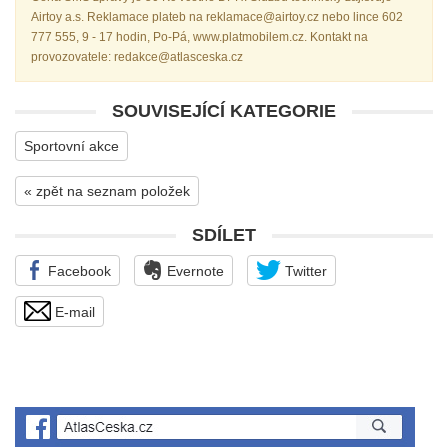
Airtoy a.s. Reklamace plateb na reklamace@airtoy.cz nebo lince 602
777 555, 9 - 17 hodin, Po-Pá, www.platmobilem.cz. Kontakt na
provozovatele: redakce@atlasceska.cz
SOUVISEJÍCÍ KATEGORIE
Sportovní akce
« zpět na seznam položek
SDÍLET
Facebook
Evernote
Twitter
E-mail