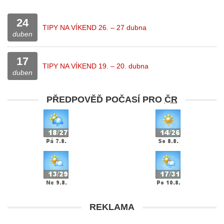
24
TIPY NA VÍKEND 26. – 27 dubna
duben
17
TIPY NA VÍKEND 19. – 20. dubna
duben
PŘEDPOVĚĎ POČASÍ PRO
ČR
REKLAMA