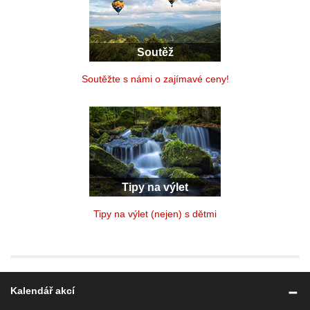
Soutěž
Soutěžte s námi o zajímavé ceny!
Tipy na výlet
Tipy na výlet (nejen) s dětmi
Kalendář akcí