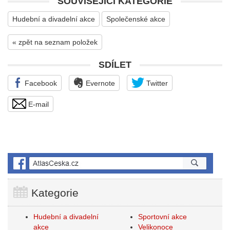
SOUVISEJÍCÍ KATEGORIE
Hudební a divadelní akce
Společenské akce
« zpět na seznam položek
SDÍLET
Facebook
Evernote
Twitter
E-mail
Kategorie
Hudební a divadelní
Sportovní akce
akce
Velikonoce