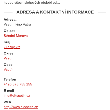
hudbu všech slohových období od…
ADRESA A KONTAKTNÍ INFORMACE
Adresa:
Vsetín, kino Vatra
Oblast
Střední Morava
Kraj
Zlínský kraj
Okres
Vsetín
Obec
Vsetín
Telefon
+420 575 755 255
E-mail
info@dkvsetin.cz
Web
http://www.dkvsetin.cz