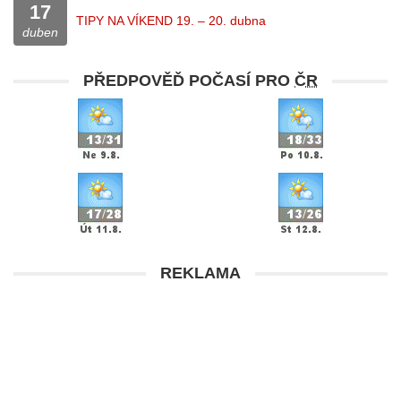
17
TIPY NA VÍKEND 19. – 20. dubna
duben
PŘEDPOVĚĎ POČASÍ PRO
ČR
REKLAMA