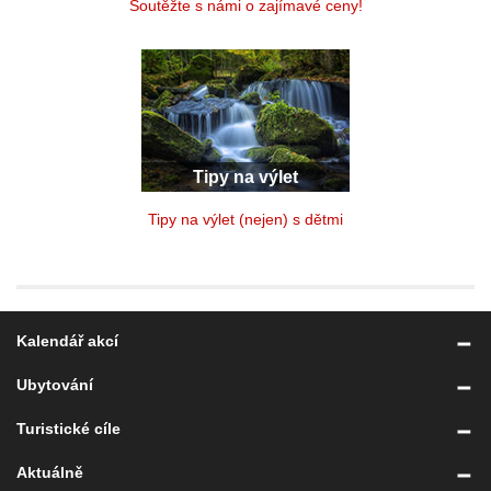
Soutěžte s námi o zajímavé ceny!
Tipy na výlet
Tipy na výlet (nejen) s dětmi
Kalendář akcí
Ubytování
Turistické cíle
Aktuálně