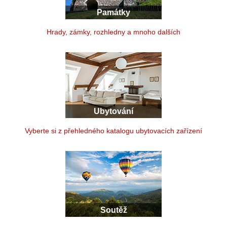
Památky
Hrady, zámky, rozhledny a mnoho dalších
Ubytování
Vyberte si z přehledného katalogu ubytovacích zařízení
Soutěž