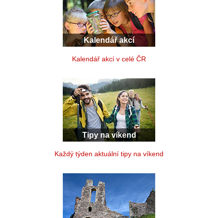
Kalendář akcí
Kalendář akcí v celé ČR
Tipy na víkend
Každý týden aktuální tipy na víkend