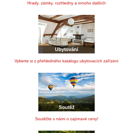
Hrady, zámky, rozhledny a mnoho dalších
Ubytování
Vyberte si z přehledného katalogu ubytovacích zařízení
Soutěž
Soutěžte s námi o zajímavé ceny!