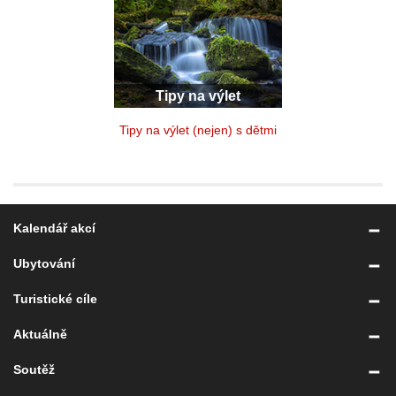
Tipy na výlet
Tipy na výlet (nejen) s dětmi
Kalendář akcí
Ubytování
Turistické cíle
Aktuálně
Soutěž