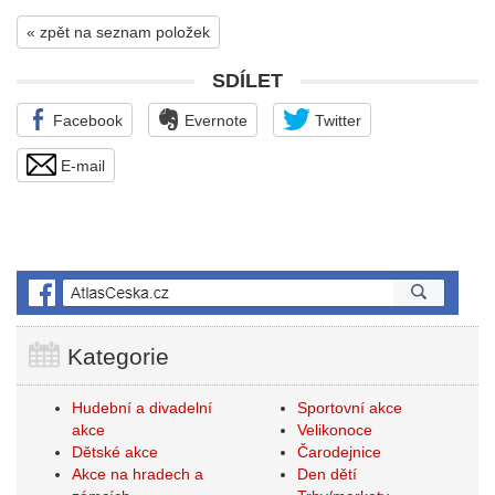
« zpět na seznam položek
SDÍLET
Facebook
Evernote
Twitter
E-mail
Kategorie
Hudební a divadelní
Sportovní akce
akce
Velikonoce
Dětské akce
Čarodejnice
Akce na hradech a
Den dětí