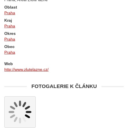
Oblast
Praha
Kraj
Praha
Okres
Praha
Obec
Praha
Web
http://www.zlutelazne.cz/
FOTOGALERIE K ČLÁNKU