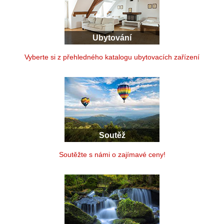
Ubytování
Vyberte si z přehledného katalogu ubytovacích zařízení
Soutěž
Soutěžte s námi o zajímavé ceny!