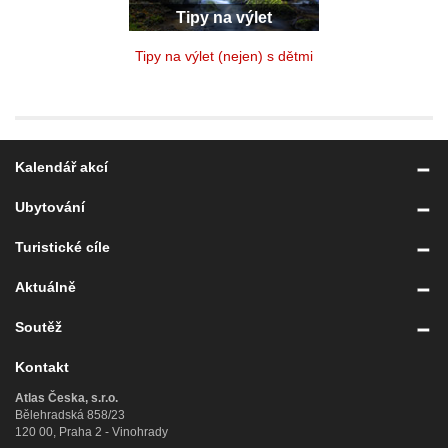
Tipy na výlet
Tipy na výlet (nejen) s dětmi
Kalendář akcí
Ubytování
Turistické cíle
Aktuálně
Soutěž
Kontakt
Atlas Česka, s.r.o.
Bělehradská 858/23
120 00, Praha 2 - Vinohrady