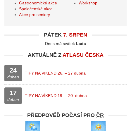
Gastronomické akce
Workshop
Společenské akce
Akce pro seniory
PÁTEK
7. SRPEN
Dnes má svátek
Lada
AKTUÁLNĚ Z
ATLASU ČESKA
24
TIPY NA VÍKEND 26. – 27 dubna
duben
17
TIPY NA VÍKEND 19. – 20. dubna
duben
PŘEDPOVĚĎ POČASÍ PRO
ČR