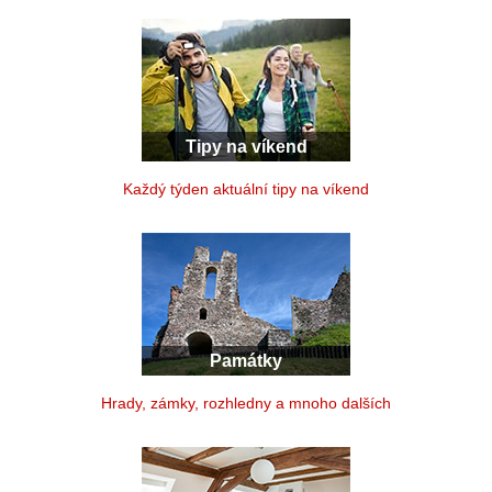
Tipy na víkend
Každý týden aktuální tipy na víkend
Památky
Hrady, zámky, rozhledny a mnoho dalších