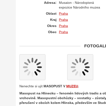
Adresa:
Musaion - Národopisná
expozice Národního muzea
Oblast
Praha
Kraj
Praha
Okres
Praha
Obec
Praha
FOTOGALE
Nenechte si ujít
MASOPUST V
MUZEU
.
Masopust na Hlinecku – fenomén lidových tradic a
vrchovině. Masopustní obchůzky – vostatky – zůstaly
přerušení v obcích kolem Hlinska, především ve Stud