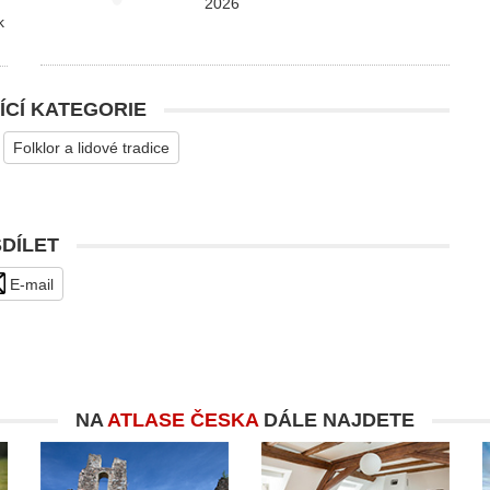
2026
k
ÍCÍ KATEGORIE
Folklor a lidové tradice
SDÍLET
E-mail
NA
ATLASE ČESKA
DÁLE NAJDETE