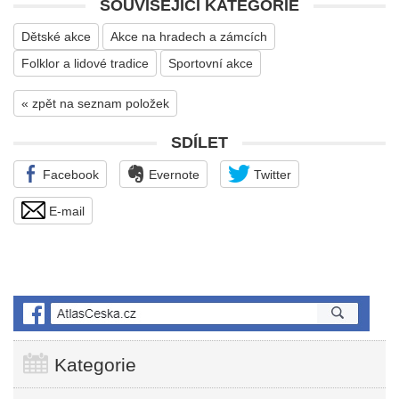
SOUVISEJÍCÍ KATEGORIE
Dětské akce
Akce na hradech a zámcích
Folklor a lidové tradice
Sportovní akce
« zpět na seznam položek
SDÍLET
Facebook
Evernote
Twitter
E-mail
Kategorie