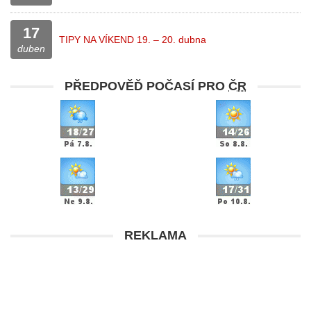
17
TIPY NA VÍKEND 19. – 20. dubna
duben
PŘEDPOVĚĎ POČASÍ PRO
ČR
REKLAMA