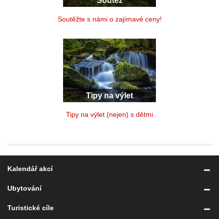
Soutěž
Soutěžte s námi o zajímavé ceny!
Tipy na výlet
Tipy na výlet (nejen) s dětmi
Kalendář akcí
Ubytování
Turistické cíle