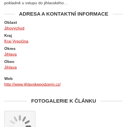
pokladně u vstupu do jihlavského…
ADRESA A KONTAKTNÍ INFORMACE
Oblast
Jihovýchod
Kraj
Kraj Vysočina
Okres
Jihlava
Obec
Jihlava
Web
http://www.jihlavskepodzemi.cz/
FOTOGALERIE K ČLÁNKU