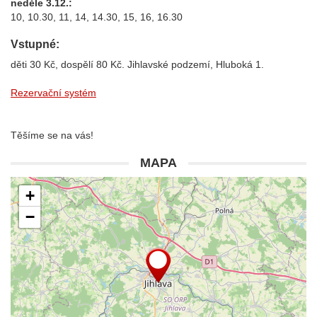
neděle 3.12.:
10, 10.30, 11, 14, 14.30, 15, 16, 16.30
Vstupné:
děti 30 Kč, dospělí 80 Kč. Jihlavské podzemí, Hluboká 1.
Rezervační systém
Těšíme se na vás!
MAPA
+
−