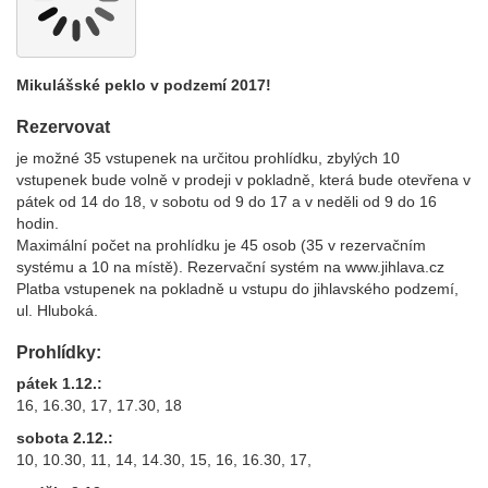
Mikulášské peklo v podzemí 2017!
Rezervovat
je možné 35 vstupenek na určitou prohlídku, zbylých 10
vstupenek bude volně v prodeji v pokladně, která bude otevřena v
pátek od 14 do 18, v sobotu od 9 do 17 a v neděli od 9 do 16
hodin.
Maximální počet na prohlídku je 45 osob (35 v rezervačním
systému a 10 na místě). Rezervační systém na www.jihlava.cz
Platba vstupenek na pokladně u vstupu do jihlavského podzemí,
ul. Hluboká.
Prohlídky:
pátek 1.12.:
16, 16.30, 17, 17.30, 18
sobota 2.12.:
10, 10.30, 11, 14, 14.30, 15, 16, 16.30, 17,