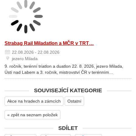
Strabag Rail Miladatlon a MČR v TRT…
22.08.2026 - 22.08.2026
jezero Milada
9. ročník, terénní triatlon a duatlon 22. 8. 2026, jezero Milada,
Ústí nad Labem a 3. ročník, mistrovství ČR v terénním…
SOUVISEJÍCÍ KATEGORIE
Akce na hradech a zámcích
Ostatní
« zpět na seznam položek
SDÍLET