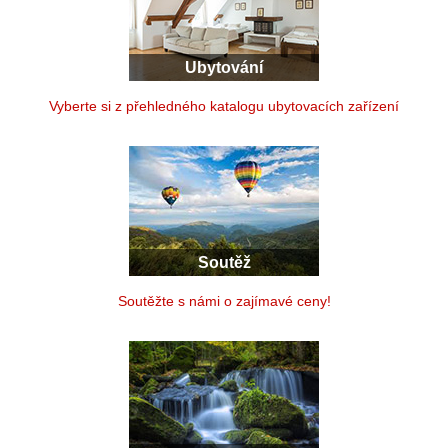
Ubytování
Vyberte si z přehledného katalogu ubytovacích zařízení
Soutěž
Soutěžte s námi o zajímavé ceny!