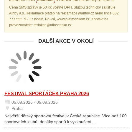
Cena SMS zprávy je 50 Kč včetně DPH. Službu technicky zajišťuje
Airtoy a.s. Reklamace plateb na reklamace@airtoy.cz nebo lince 602
777 555, 9 - 17 hodin, Po-Pá, www.platmobilem.cz. Kontakt na
provozovatele: redakce@atlasceska.cz
DALŠÍ AKCE V OKOLÍ
FESTIVAL SPORŤÁČEK PRAHA 2026
05.09.2026 - 05.09.2026
Praha
Největší dětský sportovní festival v České republice. Více než 100
sportovních klubů, desítky sportů k vyzkoušení…