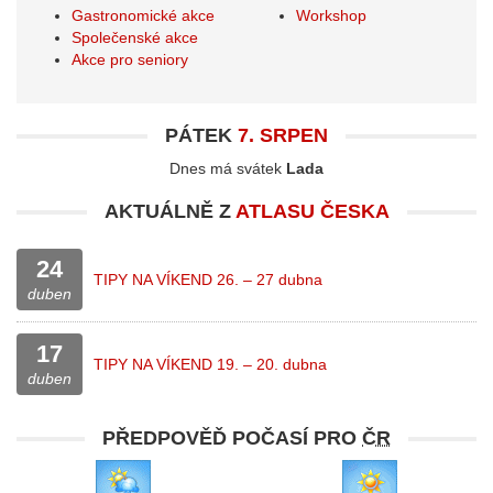
Gastronomické akce
Workshop
Společenské akce
Akce pro seniory
PÁTEK
7. SRPEN
Dnes má svátek
Lada
AKTUÁLNĚ Z
ATLASU ČESKA
24
TIPY NA VÍKEND 26. – 27 dubna
duben
17
TIPY NA VÍKEND 19. – 20. dubna
duben
PŘEDPOVĚĎ POČASÍ PRO
ČR