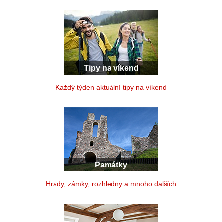
Tipy na víkend
Každý týden aktuální tipy na víkend
Památky
Hrady, zámky, rozhledny a mnoho dalších