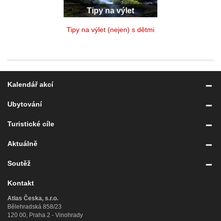
Tipy na výlet
Tipy na výlet (nejen) s dětmi
Kalendář akcí
Ubytování
Turistické cíle
Aktuálně
Soutěž
Kontakt
Atlas Česka, s.r.o.
Bělehradská 858/23
120 00, Praha 2 - Vinohrady