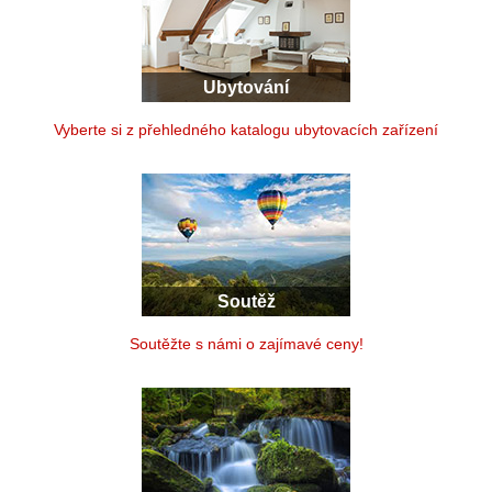
Ubytování
Vyberte si z přehledného katalogu ubytovacích zařízení
Soutěž
Soutěžte s námi o zajímavé ceny!