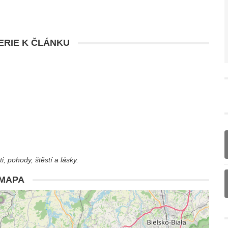
RIE K ČLÁNKU
, pohody, štěstí a lásky.
MAPA