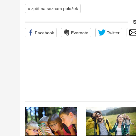
« zpět na seznam položek
Facebook
Evernote
Twitter