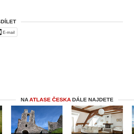
SDÍLET
E-mail
NA
ATLASE ČESKA
DÁLE NAJDETE