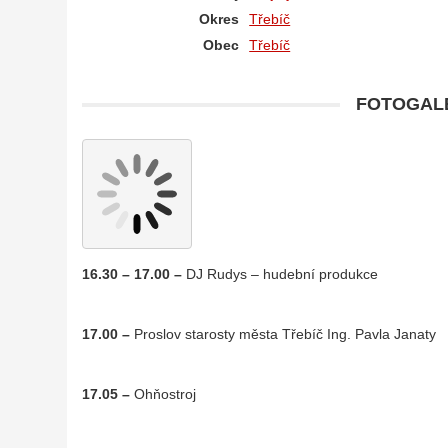
Okres
Třebíč
Obec
Třebíč
FOTOGALE
16.30 – 17.00 –
DJ Rudys – hudební produkce
17.00 –
Proslov starosty města Třebíč Ing. Pavla Janaty
17.05 –
Ohňostroj
.