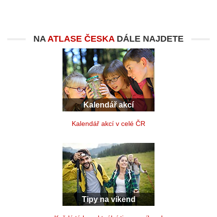
NA
ATLASE ČESKA
DÁLE NAJDETE
Kalendář akcí
Kalendář akcí v celé ČR
Tipy na víkend