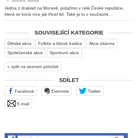
Bořitov, letiště
Jedna z drakiád na Moravě, potažmo v celé České republice,
která se koná více jak třicet let. Také je to v současné…
SOUVISEJÍCÍ KATEGORIE
Dětské akce
Folklor a lidové tradice
Akce zdarma
Společenské akce
Sportovní akce
« zpět na seznam položek
SDÍLET
Facebook
Evernote
Twitter
E-mail