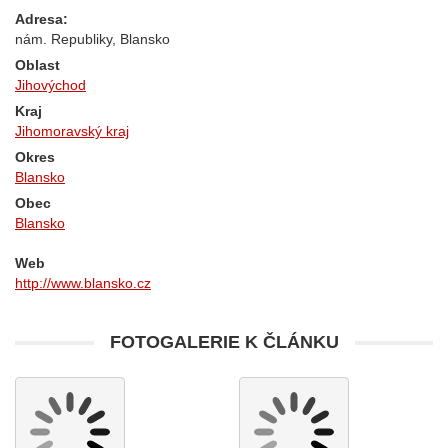
Adresa:
nám. Republiky, Blansko
Oblast
Jihovýchod
Kraj
Jihomoravský kraj
Okres
Blansko
Obec
Blansko
Web
http://www.blansko.cz
FOTOGALERIE K ČLÁNKU