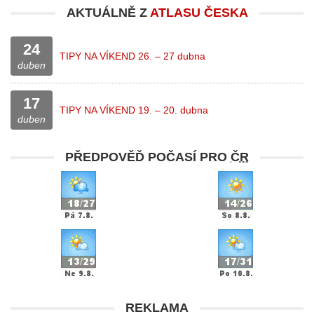
AKTUÁLNĚ Z
ATLASU ČESKA
24
TIPY NA VÍKEND 26. – 27 dubna
duben
17
TIPY NA VÍKEND 19. – 20. dubna
duben
PŘEDPOVĚĎ POČASÍ PRO
ČR
REKLAMA