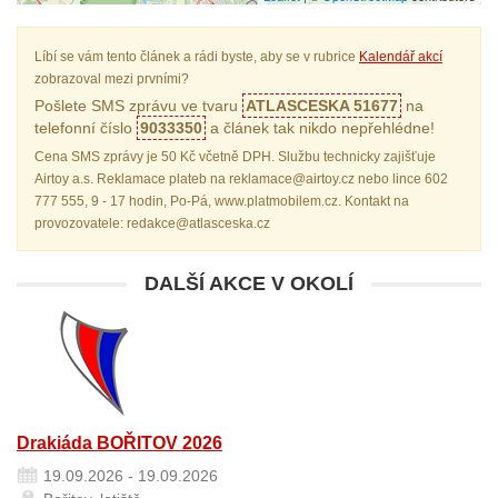
Líbí se vám tento článek a rádi byste, aby se v rubrice
Kalendář akcí
zobrazoval mezi prvními?
Pošlete SMS zprávu ve tvaru
ATLASCESKA 51677
na
telefonní číslo
9033350
a článek tak nikdo nepřehlédne!
Cena SMS zprávy je 50 Kč včetně DPH. Službu technicky zajišťuje
Airtoy a.s. Reklamace plateb na reklamace@airtoy.cz nebo lince 602
777 555, 9 - 17 hodin, Po-Pá, www.platmobilem.cz. Kontakt na
provozovatele: redakce@atlasceska.cz
DALŠÍ AKCE V OKOLÍ
Drakiáda BOŘITOV 2026
19.09.2026 - 19.09.2026