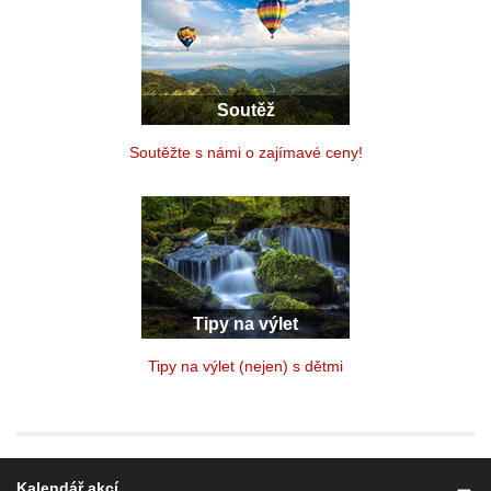
Soutěž
Soutěžte s námi o zajímavé ceny!
Tipy na výlet
Tipy na výlet (nejen) s dětmi
Kalendář akcí