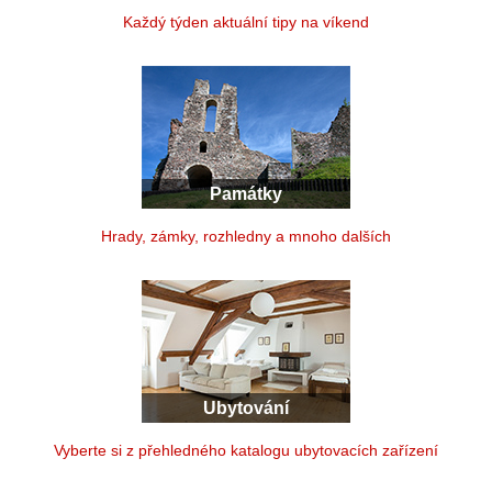
Každý týden aktuální tipy na víkend
Památky
Hrady, zámky, rozhledny a mnoho dalších
Ubytování
Vyberte si z přehledného katalogu ubytovacích zařízení