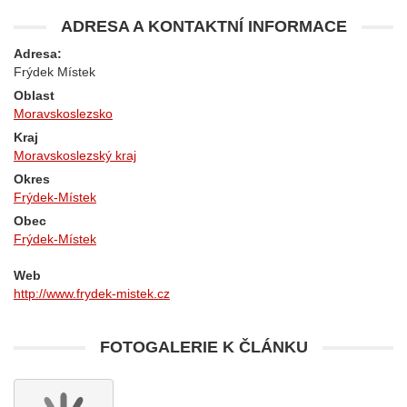
ADRESA A KONTAKTNÍ INFORMACE
Adresa:
Frýdek Místek
Oblast
Moravskoslezsko
Kraj
Moravskoslezský kraj
Okres
Frýdek-Místek
Obec
Frýdek-Místek
Web
http://www.frydek-mistek.cz
FOTOGALERIE K ČLÁNKU