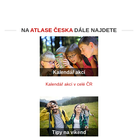
NA
ATLASE ČESKA
DÁLE NAJDETE
Kalendář akcí
Kalendář akcí v celé ČR
Tipy na víkend