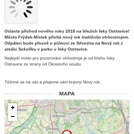
Oslavte příchod nového roku 2018 na březích řeky Ostravice!
Město Frýdek-Místek přivítá nový rok tradičním ohňostrojem.
Odpálen bude přesně o půlnoci ze Silvestra na Nový rok z
areálu Sokolíku v parku u řeky Ostravice.
Nejlepší místo pro pozorování ohňostroje je od břehu řeky
Ostravice ze strany od Okresního soudu.
Těšíme se na vás a přejeme vám krásný Nový rok...
MAPA
+
−