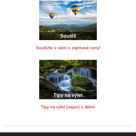
Soutěž
Soutěžte s námi o zajímavé ceny!
Tipy na výlet
Tipy na výlet (nejen) s dětmi