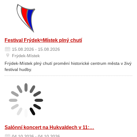
Festival Frýdek≈Místek plný chutí
15.08.2026 - 15.08.2026
Frýdek-Místek
Frýdek-Místek plný chutí promění historické centrum města v živý
festival hudby.
Salónní koncert na Hukvaldech v 11:…
04.10.2026 - 04.10.2026