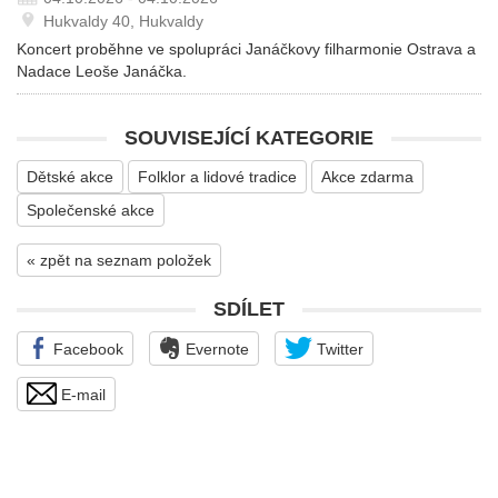
Hukvaldy 40, Hukvaldy
Koncert proběhne ve spolupráci Janáčkovy filharmonie Ostrava a
Nadace Leoše Janáčka.
SOUVISEJÍCÍ KATEGORIE
Dětské akce
Folklor a lidové tradice
Akce zdarma
Společenské akce
« zpět na seznam položek
SDÍLET
Facebook
Evernote
Twitter
E-mail