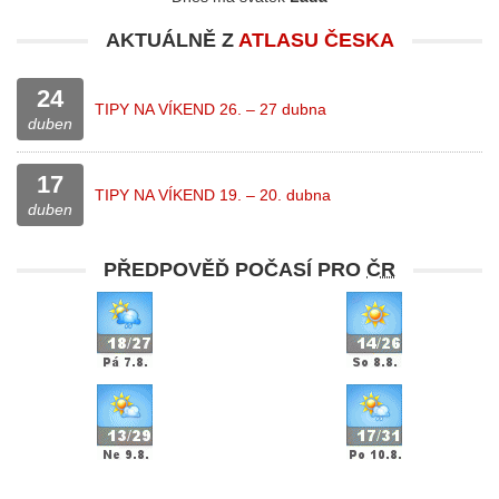
AKTUÁLNĚ Z
ATLASU ČESKA
24
TIPY NA VÍKEND 26. – 27 dubna
duben
17
TIPY NA VÍKEND 19. – 20. dubna
duben
PŘEDPOVĚĎ POČASÍ PRO
ČR