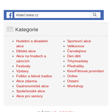
Kategorie
Hudební a divadelní
Sportovní akce
akce
Velikonoce
Dětské akce
Čarodejnice
Akce na hradech a
Den dětí
zámcích
Trhy/markety
Festivaly
Přednášky
Výstavy
Kino/Filmové promítání
Folklor a lidové tradice
Online
Akce zdarma
Ostatní
Gastronomické akce
Workshop
Společenské akce
Akce pro seniory