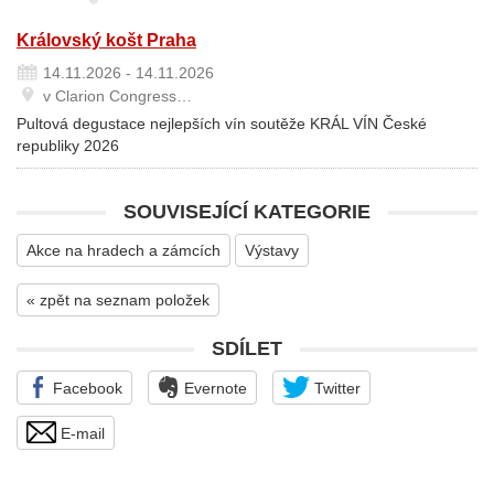
Královský košt Praha
14.11.2026 - 14.11.2026
v Clarion Congress…
Pultová degustace nejlepších vín soutěže KRÁL VÍN České
republiky 2026
SOUVISEJÍCÍ KATEGORIE
Akce na hradech a zámcích
Výstavy
« zpět na seznam položek
SDÍLET
Facebook
Evernote
Twitter
E-mail