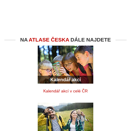
NA
ATLASE ČESKA
DÁLE NAJDETE
Kalendář akcí
Kalendář akcí v celé ČR