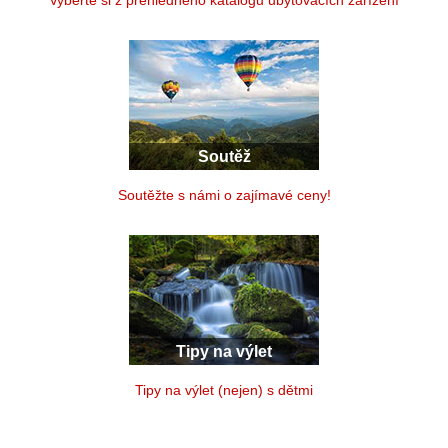
Vyberte si z přehledného katalogu ubytovacích zařízení
Soutěž
Soutěžte s námi o zajímavé ceny!
Tipy na výlet
Tipy na výlet (nejen) s dětmi