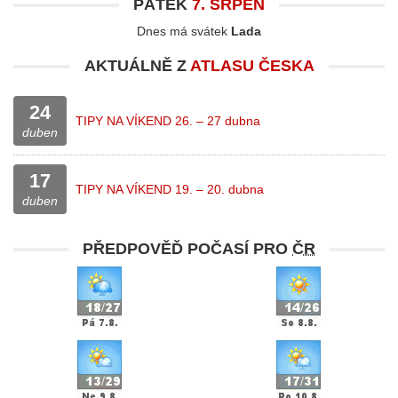
PÁTEK
7. SRPEN
Dnes má svátek
Lada
AKTUÁLNĚ Z
ATLASU ČESKA
24
TIPY NA VÍKEND 26. – 27 dubna
duben
17
TIPY NA VÍKEND 19. – 20. dubna
duben
PŘEDPOVĚĎ POČASÍ PRO
ČR