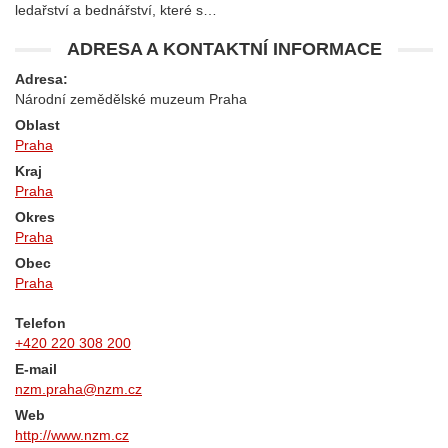
ledařství a bednářství, které s…
ADRESA A KONTAKTNÍ INFORMACE
Adresa:
Národní zemědělské muzeum Praha
Oblast
Praha
Kraj
Praha
Okres
Praha
Obec
Praha
Telefon
+420 220 308 200
E-mail
nzm.praha@nzm.cz
Web
http://www.nzm.cz