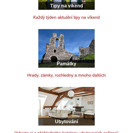
Tipy na víkend
Každý týden aktuální tipy na víkend
Památky
Hrady, zámky, rozhledny a mnoho dalších
Ubytování