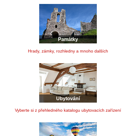
Památky
Hrady, zámky, rozhledny a mnoho dalších
Ubytování
Vyberte si z přehledného katalogu ubytovacích zařízení