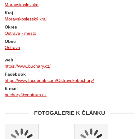
Moravskoslezsko
Kraj
Moravskoslezský kraj
Okres
Ostrava - město
Obec
Ostrava
web
https://www.buchary.cz/
Facebook
https://www.facebook.com/Ostravskebuchary/
E-mail
buchary@centrum.cz
FOTOGALERIE K ČLÁNKU