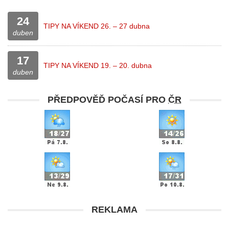
24
TIPY NA VÍKEND 26. – 27 dubna
duben
17
TIPY NA VÍKEND 19. – 20. dubna
duben
PŘEDPOVĚĎ POČASÍ PRO
ČR
REKLAMA