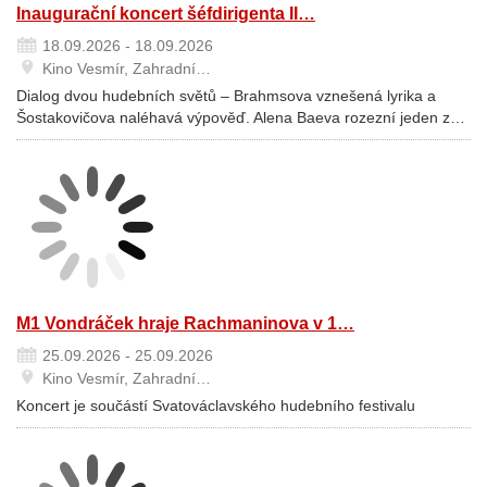
Inaugurační koncert šéfdirigenta II…
18.09.2026 - 18.09.2026
Kino Vesmír, Zahradní…
Dialog dvou hudebních světů – Brahmsova vznešená lyrika a
Šostakovičova naléhavá výpověď. Alena Baeva rozezní jeden z…
M1 Vondráček hraje Rachmaninova v 1…
25.09.2026 - 25.09.2026
Kino Vesmír, Zahradní…
Koncert je součástí Svatováclavského hudebního festivalu