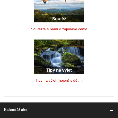
Soutěž
Soutěžte s námi o zajímavé ceny!
Tipy na výlet
Tipy na výlet (nejen) s dětmi
Kalendář akcí