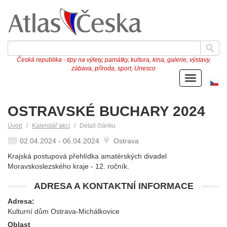
Česká republika - tipy na výlety, památky, kultura, kina, galerie, výstavy,
zábava, příroda, sport, Unesco
Menu
Če
ve
OSTRAVSKÉ BUCHARY 2024
Úvod
Kalendář akcí
Detail článku
02.04.2024 - 06.04.2024
Ostrava
Krajská postupová přehlídka amatérských divadel
Moravskoslezského kraje - 12. ročník.
ADRESA A KONTAKTNÍ INFORMACE
Adresa:
Kulturní dům Ostrava-Michálkovice
Oblast