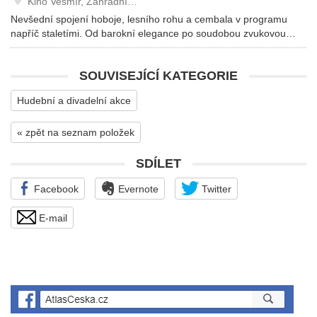
Kino Vesmír, Zahradní…
Nevšední spojení hoboje, lesního rohu a cembala v programu
napříč staletími. Od barokní elegance po soudobou zvukovou…
SOUVISEJÍCÍ KATEGORIE
Hudební a divadelní akce
« zpět na seznam položek
SDÍLET
Facebook
Evernote
Twitter
E-mail