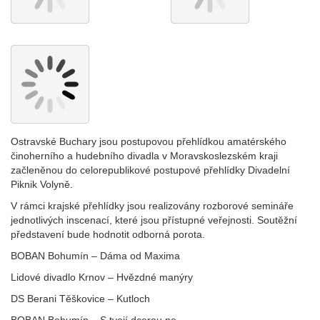
Ostravské Buchary jsou postupovou přehlídkou amatérského
činoherního a hudebního divadla v Moravskoslezském kraji
začleněnou do celorepublikové postupové přehlídky Divadelní
Piknik Volyně.
V rámci krajské přehlídky jsou realizovány rozborové semináře
jednotlivých inscenací, které jsou přístupné veřejnosti. Soutěžní
představení bude hodnotit odborná porota.
BOBAN Bohumín – Dáma od Maxima
Lidové divadlo Krnov – Hvězdné manýry
DS Berani Těškovice – Kutloch