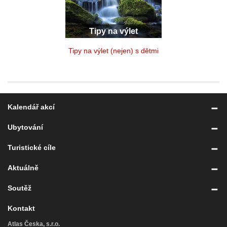
Tipy na výlet
Tipy na výlet (nejen) s dětmi
Kalendář akcí
Ubytování
Turistické cíle
Aktuálně
Soutěž
Kontakt
Atlas Česka, s.r.o.