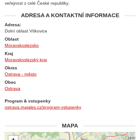
veřejnost z celé České republiky.
ADRESA A KONTAKTNÍ INFORMACE
Adresa:
Dolní oblast Vítkovice
Oblast
Moravskoslezsko
Kraj
Moravskoslezský kraj
Okres
Ostrava - město
Obec
Ostrava
Program & vstupenky
ostrava.majales.cz/program-vstupenky
MAPA