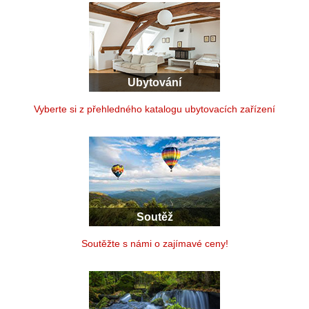
Ubytování
Vyberte si z přehledného katalogu ubytovacích zařízení
Soutěž
Soutěžte s námi o zajímavé ceny!