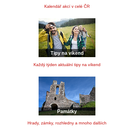
Kalendář akcí v celé ČR
Tipy na víkend
Každý týden aktuální tipy na víkend
Památky
Hrady, zámky, rozhledny a mnoho dalších