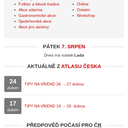
Folklor a lidové tradice
Online
Akce zdarma
Ostatní
Gastronomické akce
Workshop
Společenské akce
Akce pro seniory
PÁTEK
7. SRPEN
Dnes má svátek
Lada
AKTUÁLNĚ Z
ATLASU ČESKA
24
TIPY NA VÍKEND 26. – 27 dubna
duben
17
TIPY NA VÍKEND 19. – 20. dubna
duben
PŘEDPOVĚĎ POČASÍ PRO
ČR