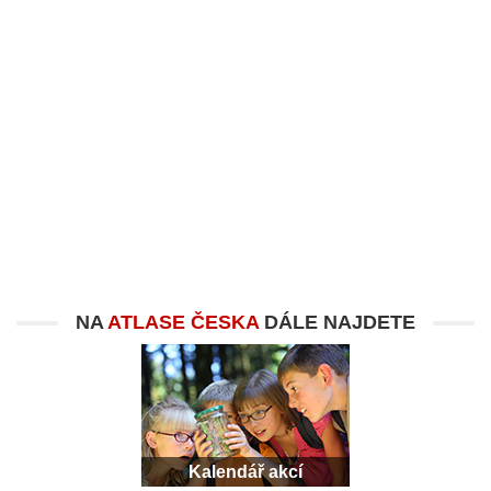
NA
ATLASE ČESKA
DÁLE NAJDETE
Kalendář akcí