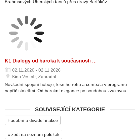
Brahmsových Uherských tanců přes dravý Bartókův…
K1 Dialogy od baroka k současnosti …
02.11.2026 - 02.11.2026
Kino Vesmír, Zahradní…
Nevšední spojení hoboje, lesního rohu a cembala v programu
napříč staletími. Od barokní elegance po soudobou zvukovou…
SOUVISEJÍCÍ KATEGORIE
Hudební a divadelní akce
« zpět na seznam položek