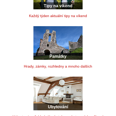
Tipy na víkend
Každý týden aktuální tipy na víkend
Památky
Hrady, zámky, rozhledny a mnoho dalších
Ubytování