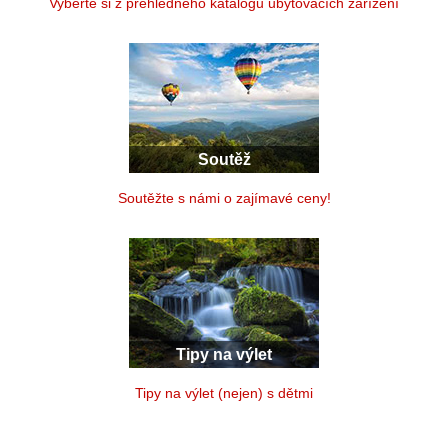
Vyberte si z přehledného katalogu ubytovacích zařízení
Soutěž
Soutěžte s námi o zajímavé ceny!
Tipy na výlet
Tipy na výlet (nejen) s dětmi