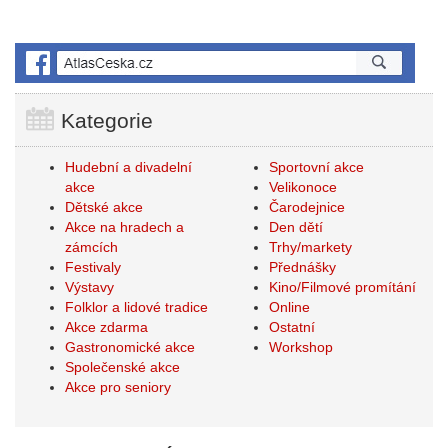
Kategorie
Hudební a divadelní
Sportovní akce
akce
Velikonoce
Dětské akce
Čarodejnice
Akce na hradech a
Den dětí
zámcích
Trhy/markety
Festivaly
Přednášky
Výstavy
Kino/Filmové promítání
Folklor a lidové tradice
Online
Akce zdarma
Ostatní
Gastronomické akce
Workshop
Společenské akce
Akce pro seniory