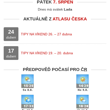
PÁTEK
7. SRPEN
Dnes má svátek
Lada
AKTUÁLNĚ Z
ATLASU ČESKA
24
TIPY NA VÍKEND 26. – 27 dubna
duben
17
TIPY NA VÍKEND 19. – 20. dubna
duben
PŘEDPOVĚĎ POČASÍ PRO
ČR