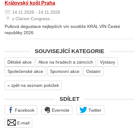
Královský košt Praha
14.11.2026 - 14.11.2026
v Clarion Congress…
Pultová degustace nejlepších vín soutěže KRÁL VÍN České
republiky 2026
SOUVISEJÍCÍ KATEGORIE
Dětské akce
Akce na hradech a zámcích
Výstavy
Společenské akce
Sportovní akce
Ostatní
« zpět na seznam položek
SDÍLET
Facebook
Evernote
Twitter
E-mail