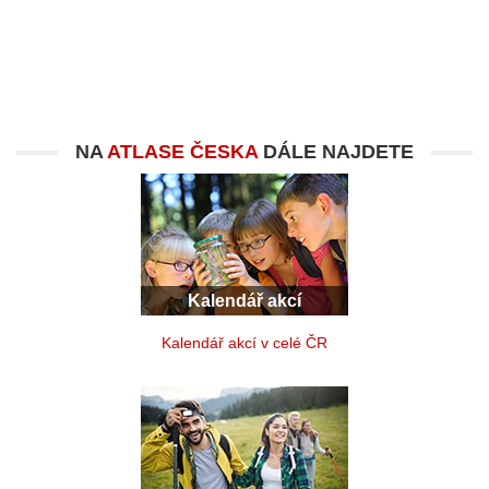
NA
ATLASE ČESKA
DÁLE NAJDETE
Kalendář akcí
Kalendář akcí v celé ČR