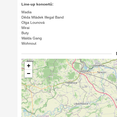
Line-up koncertů:
Madia
Děda Mládek Illegal Band
Olga Lounová
Mirai
Buty
Walda Gang
Wohnout
+
−