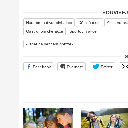
SOUVISEJ
Hudební a divadelní akce
Dětské akce
Akce na hr
Gastronomické akce
Sportovní akce
« zpět na seznam položek
Facebook
Evernote
Twitter