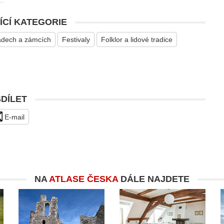
ÍCÍ KATEGORIE
adech a zámcích
Festivaly
Folklor a lidové tradice
SDÍLET
E-mail
NA
ATLASE ČESKA
DÁLE NAJDETE