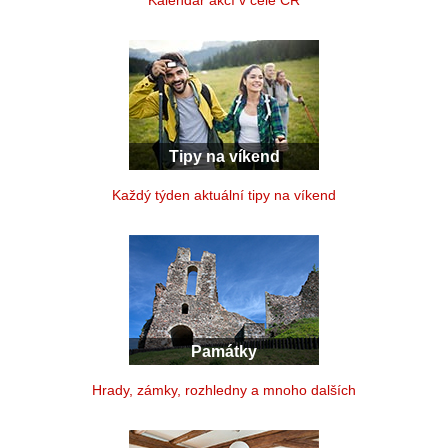
Kalendář akcí v celé ČR
Tipy na víkend
Každý týden aktuální tipy na víkend
Památky
Hrady, zámky, rozhledny a mnoho dalších