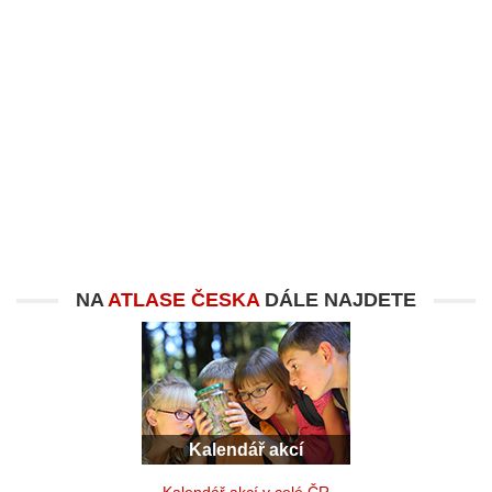
NA
ATLASE ČESKA
DÁLE NAJDETE
Kalendář akcí