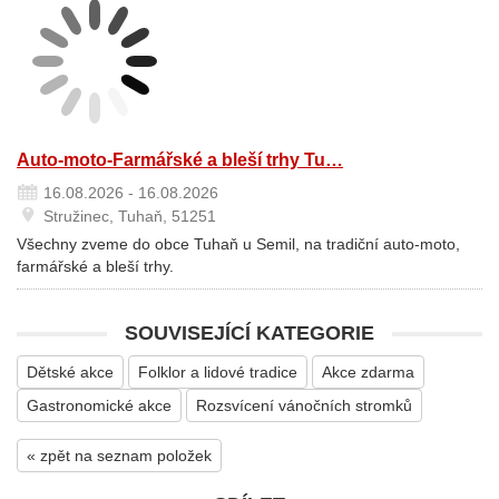
Auto-moto-Farmářské a bleší trhy Tu…
16.08.2026 - 16.08.2026
Stružinec, Tuhaň, 51251
Všechny zveme do obce Tuhaň u Semil, na tradiční auto-moto,
farmářské a bleší trhy.
SOUVISEJÍCÍ KATEGORIE
Dětské akce
Folklor a lidové tradice
Akce zdarma
Gastronomické akce
Rozsvícení vánočních stromků
« zpět na seznam položek