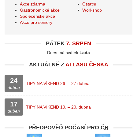
Akce zdarma
Ostatní
Gastronomické akce
Workshop
Společenské akce
Akce pro seniory
PÁTEK
7. SRPEN
Dnes má svátek
Lada
AKTUÁLNĚ Z
ATLASU ČESKA
24
TIPY NA VÍKEND 26. – 27 dubna
duben
17
TIPY NA VÍKEND 19. – 20. dubna
duben
PŘEDPOVĚĎ POČASÍ PRO
ČR