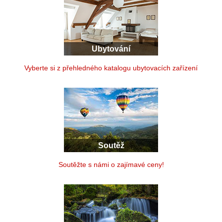
Ubytování
Vyberte si z přehledného katalogu ubytovacích zařízení
Soutěž
Soutěžte s námi o zajímavé ceny!