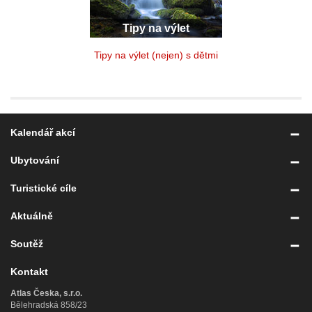
Tipy na výlet
Tipy na výlet (nejen) s dětmi
Kalendář akcí
Ubytování
Turistické cíle
Aktuálně
Soutěž
Kontakt
Atlas Česka, s.r.o.
Bělehradská 858/23