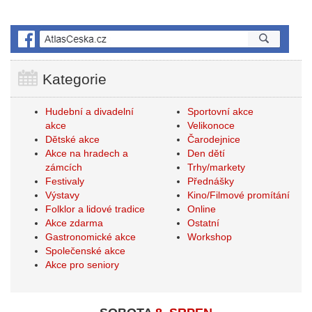
Kategorie
Hudební a divadelní
Sportovní akce
akce
Velikonoce
Dětské akce
Čarodejnice
Akce na hradech a
Den dětí
zámcích
Trhy/markety
Festivaly
Přednášky
Výstavy
Kino/Filmové promítání
Folklor a lidové tradice
Online
Akce zdarma
Ostatní
Gastronomické akce
Workshop
Společenské akce
Akce pro seniory