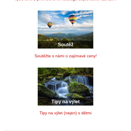
Soutěž
Soutěžte s námi o zajímavé ceny!
Tipy na výlet
Tipy na výlet (nejen) s dětmi