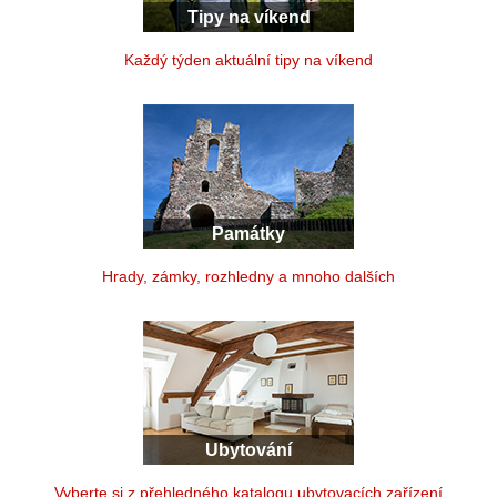
Tipy na víkend
Každý týden aktuální tipy na víkend
Památky
Hrady, zámky, rozhledny a mnoho dalších
Ubytování
Vyberte si z přehledného katalogu ubytovacích zařízení