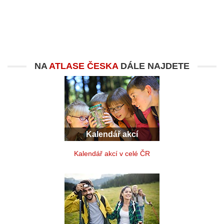
NA
ATLASE ČESKA
DÁLE NAJDETE
Kalendář akcí
Kalendář akcí v celé ČR