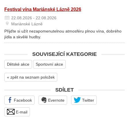
Festival vína Mariánské Lázně 2026
22.08.2026 - 22.08.2026
Mariánské Lázně
Přijďte si užít nezapomenutelnou atmosféru plnou vína, dobrého
jídla a skvělé hudby.
SOUVISEJÍCÍ KATEGORIE
Dětské akce
Sportovní akce
« zpět na seznam položek
SDÍLET
Facebook
Evernote
Twitter
E-mail