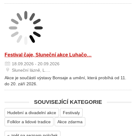
Festival čaje, Sluneční akce Luhačo…
18.09.2026 - 20.09.2026
Sluneční lázně, L.…
Akce je součástí výstavy Bonsaje a umění, která probíhá od 11.
do 20. září 2026.
SOUVISEJÍCÍ KATEGORIE
Hudební a divadelní akce
Festivaly
Folklor a lidové tradice
Akce zdarma
« zpět na seznam položek