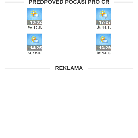
PŘEDPOVĚĎ POČASÍ PRO
ČR
REKLAMA