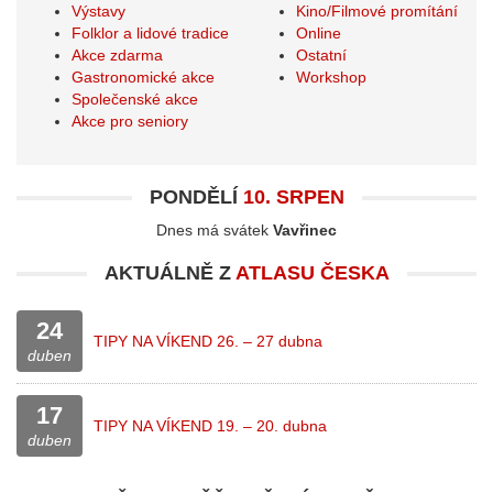
Výstavy
Kino/Filmové promítání
Folklor a lidové tradice
Online
Akce zdarma
Ostatní
Gastronomické akce
Workshop
Společenské akce
Akce pro seniory
PONDĚLÍ
10. SRPEN
Dnes má svátek
Vavřinec
AKTUÁLNĚ Z
ATLASU ČESKA
24
TIPY NA VÍKEND 26. – 27 dubna
duben
17
TIPY NA VÍKEND 19. – 20. dubna
duben