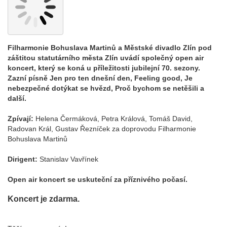
Filharmonie Bohuslava Martinů a Městské divadlo Zlín pod
záštitou statutárního města Zlín uvádí společný open air
koncert, který se koná u příležitosti jubilejní 70. sezony.
Zazní písně Jen pro ten dnešní den, Feeling good, Je
nebezpečné dotýkat se hvězd, Proč bychom se netěšili a
další.
Zpívají:
Helena Čermáková, Petra Králová, Tomáš David,
Radovan Král, Gustav Řezníček za doprovodu Filharmonie
Bohuslava Martinů
Dirigent:
Stanislav Vavřínek
Open air koncert se uskuteční za příznivého počasí.
Koncert je zdarma.