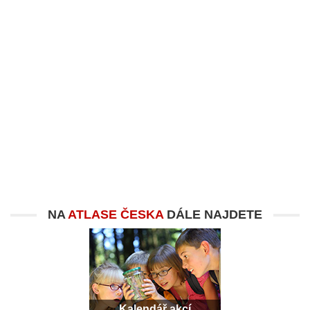
NA
ATLASE ČESKA
DÁLE NAJDETE
Kalendář akcí