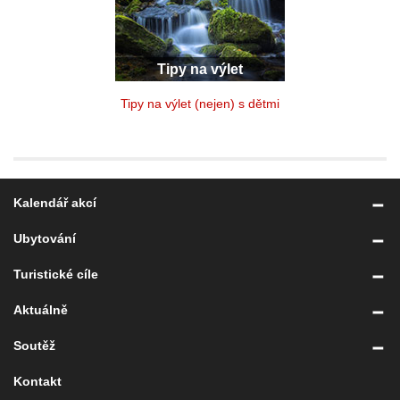
Tipy na výlet
Tipy na výlet (nejen) s dětmi
Kalendář akcí
Ubytování
Turistické cíle
Aktuálně
Soutěž
Kontakt