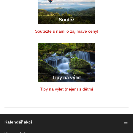
Soutěž
Soutěžte s námi o zajímavé ceny!
Tipy na výlet
Tipy na výlet (nejen) s dětmi
Kalendář akcí