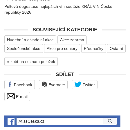
Pultová degustace nejlepších vín soutěže KRÁL VÍN České
republiky 2026
SOUVISEJÍCÍ KATEGORIE
Hudební a divadelní akce
Akce zdarma
Společenské akce
Akce pro seniory
Přednášky
Ostatní
« zpět na seznam položek
SDÍLET
Facebook
Evernote
Twitter
E-mail