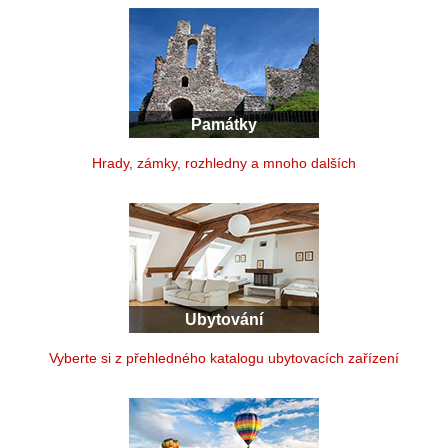
Památky
Hrady, zámky, rozhledny a mnoho dalších
Ubytování
Vyberte si z přehledného katalogu ubytovacích zařízení