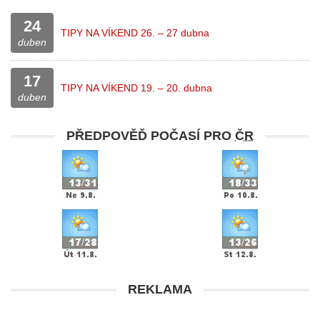
24
TIPY NA VÍKEND 26. – 27 dubna
duben
17
TIPY NA VÍKEND 19. – 20. dubna
duben
PŘEDPOVĚĎ POČASÍ PRO
ČR
REKLAMA