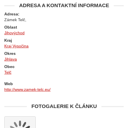
ADRESA A KONTAKTNÍ INFORMACE
Adresa:
Zámek Telč,
Oblast
Jihovýchod
Kraj
Kraj Vysočina
Okres
Jihlava
Obec
Telč
Web
http://www.zamek-telc.eu/
FOTOGALERIE K ČLÁNKU