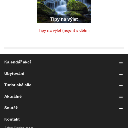
Tipy na výlet
Tipy na výlet (nejen) s dětmi
Kalendář akcí
Ubytování
Turistické cíle
Aktuálně
Soutěž
Kontakt