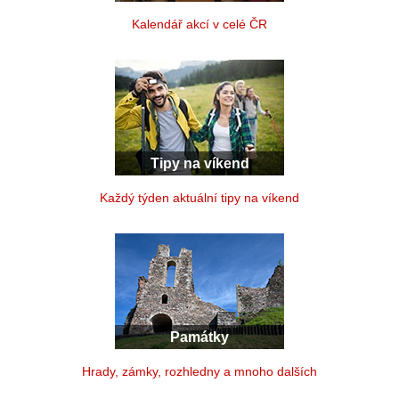
Kalendář akcí v celé ČR
Tipy na víkend
Každý týden aktuální tipy na víkend
Památky
Hrady, zámky, rozhledny a mnoho dalších