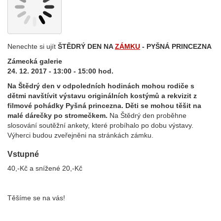
Nenechte si ujít
ŠTĚDRÝ DEN NA
ZÁMKU
- PYŠNÁ PRINCEZNA
Zámecká galerie
24. 12. 2017 - 13:00 - 15:00 hod.
Na Štědrý den v odpoledních hodinách mohou rodiče s
dětmi navštívit výstavu originálních kostýmů a rekvizit z
filmové pohádky Pyšná princezna.
Děti se mohou těšit na
malé dárečky po stromečkem.
Na Štědrý den proběhne
slosování soutěžní ankety, které probíhalo po dobu výstavy.
Výherci budou zveřejněni na stránkách zámku.
Vstupné
40,-Kč a snížené 20,-Kč
Těšíme se na vás!