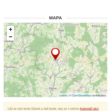
MAPA
+
−
Leaflet
| ©
OpenStreetMap
contributors
Líbí se vám tento článek a rádi byste, aby se v rubrice
Kalendář akcí