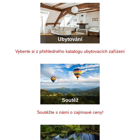
Ubytování
Vyberte si z přehledného katalogu ubytovacích zařízení
Soutěž
Soutěžte s námi o zajímavé ceny!