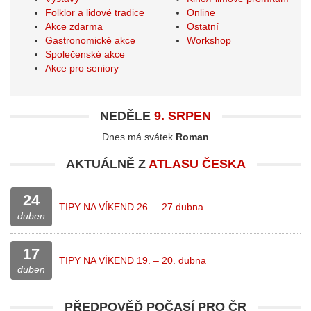
Folklor a lidové tradice
Online
Akce zdarma
Ostatní
Gastronomické akce
Workshop
Společenské akce
Akce pro seniory
NEDĚLE
9. SRPEN
Dnes má svátek
Roman
AKTUÁLNĚ Z
ATLASU ČESKA
24
TIPY NA VÍKEND 26. – 27 dubna
duben
17
TIPY NA VÍKEND 19. – 20. dubna
duben
PŘEDPOVĚĎ POČASÍ PRO
ČR