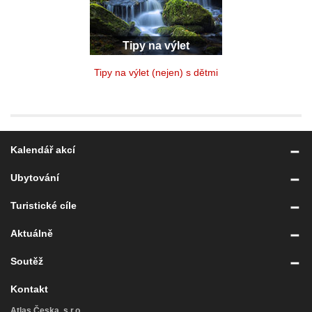
Tipy na výlet
Tipy na výlet (nejen) s dětmi
Kalendář akcí
Ubytování
Turistické cíle
Aktuálně
Soutěž
Kontakt
Atlas Česka, s.r.o.