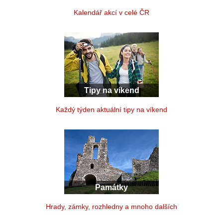
Kalendář akcí v celé ČR
Tipy na víkend
Každý týden aktuální tipy na víkend
Památky
Hrady, zámky, rozhledny a mnoho dalších