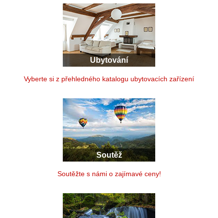
Ubytování
Vyberte si z přehledného katalogu ubytovacích zařízení
Soutěž
Soutěžte s námi o zajímavé ceny!