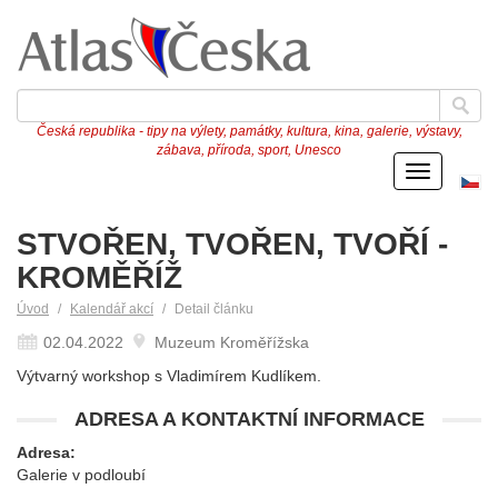
Česká republika - tipy na výlety, památky, kultura, kina, galerie, výstavy,
zábava, příroda, sport, Unesco
Menu
Če
ve
STVOŘEN, TVOŘEN, TVOŘÍ -
KROMĚŘÍŽ
Úvod
Kalendář akcí
Detail článku
02.04.2022
Muzeum Kroměřížska
Výtvarný workshop s Vladimírem Kudlíkem.
ADRESA A KONTAKTNÍ INFORMACE
Adresa:
Galerie v podloubí