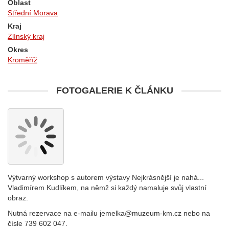
Oblast
Střední Morava
Kraj
Zlínský kraj
Okres
Kroměříž
FOTOGALERIE K ČLÁNKU
Výtvarný workshop s autorem výstavy Nejkrásnější je nahá...
Vladimírem Kudlíkem, na němž si každý namaluje svůj vlastní
obraz.
Nutná rezervace na e-mailu jemelka@muzeum-km.cz nebo na
čísle 739 602 047.