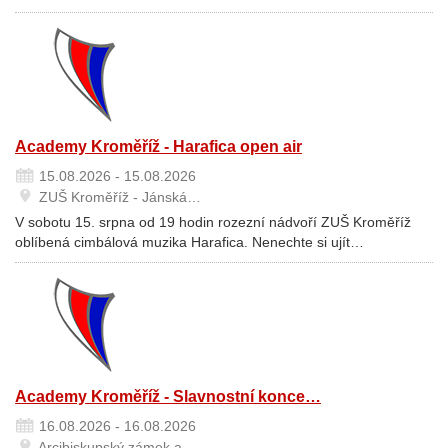
Academy Kroměříž - Harafica open air
15.08.2026 - 15.08.2026
ZUŠ Kroměříž - Jánská…
V sobotu 15. srpna od 19 hodin rozezní nádvoří ZUŠ Kroměříž
oblíbená cimbálová muzika Harafica. Nenechte si ujít…
Academy Kroměříž - Slavnostní konce…
16.08.2026 - 16.08.2026
Arcibiskupský zámek a…