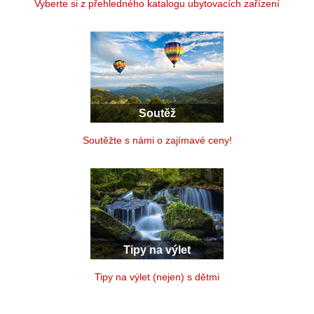
Vyberte si z přehledného katalogu ubytovacích zařízení
Soutěž
Soutěžte s námi o zajímavé ceny!
Tipy na výlet
Tipy na výlet (nejen) s dětmi