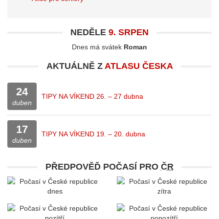
NEDĚLE
9. SRPEN
Dnes má svátek
Roman
AKTUÁLNĚ Z
ATLASU ČESKA
24
TIPY NA VÍKEND 26. – 27 dubna
duben
17
TIPY NA VÍKEND 19. – 20. dubna
duben
PŘEDPOVĚĎ POČASÍ PRO
ČR