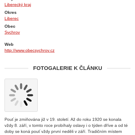
Liberecký kraj
Okres
Liberec
Obec
Sychrov
Web
http://www.obecsychrov.cz
FOTOGALERIE K ČLÁNKU
Pouť je zmiňována již v 19. století. Až do roku 1920 se konala
vždy 8. září, v tomto roce probíhaly oslavy i o týden dříve a od té
doby se koná pouť vždy první neděli v září. Tradičním místem