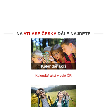
NA
ATLASE ČESKA
DÁLE NAJDETE
Kalendář akcí
Kalendář akcí v celé ČR