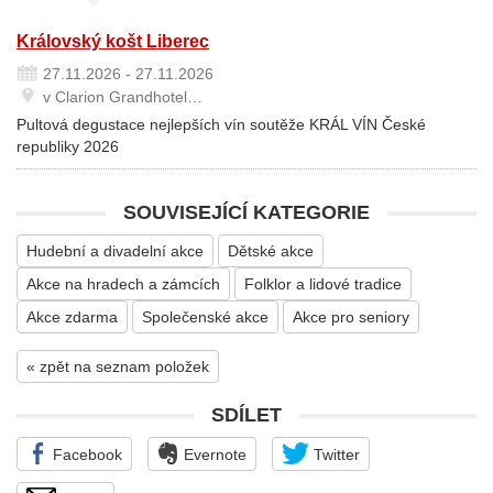
Královský košt Liberec
27.11.2026 - 27.11.2026
v Clarion Grandhotel…
Pultová degustace nejlepších vín soutěže KRÁL VÍN České
republiky 2026
SOUVISEJÍCÍ KATEGORIE
Hudební a divadelní akce
Dětské akce
Akce na hradech a zámcích
Folklor a lidové tradice
Akce zdarma
Společenské akce
Akce pro seniory
« zpět na seznam položek
SDÍLET
Facebook
Evernote
Twitter