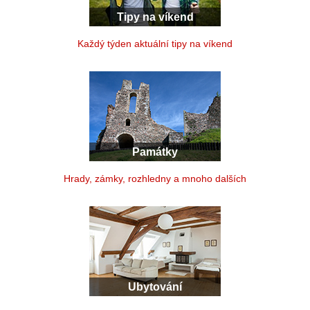
Tipy na víkend
Každý týden aktuální tipy na víkend
Památky
Hrady, zámky, rozhledny a mnoho dalších
Ubytování