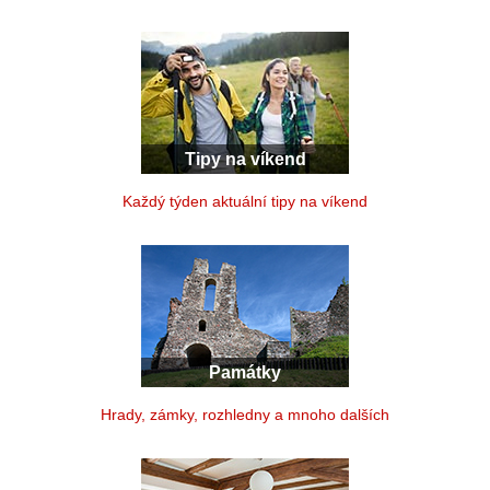
Tipy na víkend
Každý týden aktuální tipy na víkend
Památky
Hrady, zámky, rozhledny a mnoho dalších