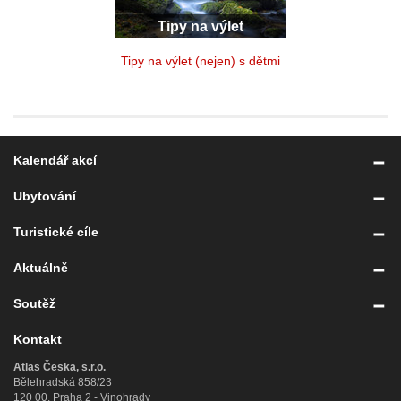
Tipy na výlet
Tipy na výlet (nejen) s dětmi
Kalendář akcí
Ubytování
Turistické cíle
Aktuálně
Soutěž
Kontakt
Atlas Česka, s.r.o.
Bělehradská 858/23
120 00, Praha 2 - Vinohrady