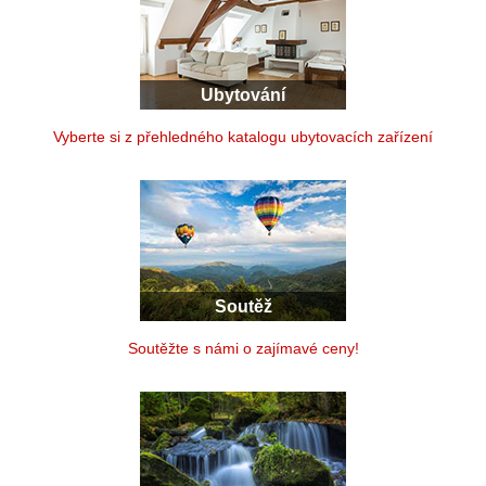
Ubytování
Vyberte si z přehledného katalogu ubytovacích zařízení
Soutěž
Soutěžte s námi o zajímavé ceny!