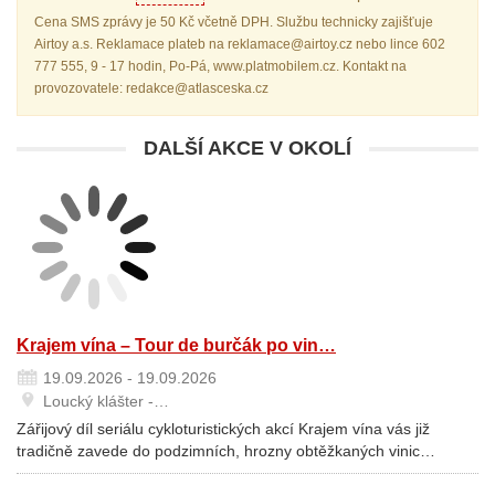
Cena SMS zprávy je 50 Kč včetně DPH. Službu technicky zajišťuje
Airtoy a.s. Reklamace plateb na reklamace@airtoy.cz nebo lince 602
777 555, 9 - 17 hodin, Po-Pá, www.platmobilem.cz. Kontakt na
provozovatele: redakce@atlasceska.cz
DALŠÍ AKCE V OKOLÍ
Krajem vína – Tour de burčák po vin…
19.09.2026 - 19.09.2026
Loucký klášter -…
Zářijový díl seriálu cykloturistických akcí Krajem vína vás již
tradičně zavede do podzimních, hrozny obtěžkaných vinic…