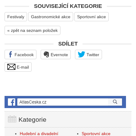
SOUVISEJÍCÍ KATEGORIE
Festivaly
Gastronomické akce
Sportovní akce
« zpět na seznam položek
SDÍLET
Facebook
Evernote
Twitter
E-mail
Kategorie
Hudební a divadelní
Sportovní akce