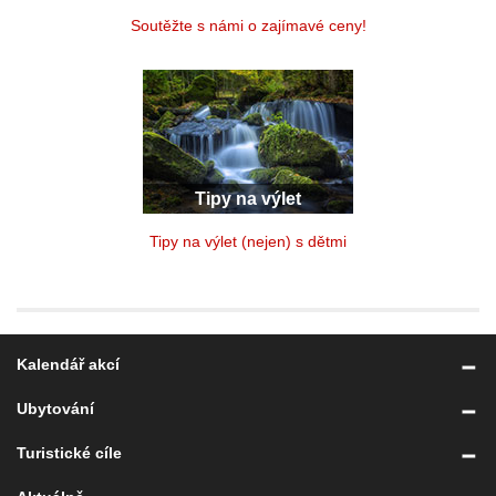
Soutěžte s námi o zajímavé ceny!
Tipy na výlet
Tipy na výlet (nejen) s dětmi
Kalendář akcí
Ubytování
Turistické cíle