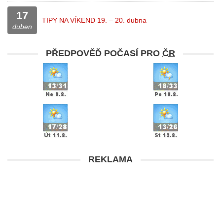
17
TIPY NA VÍKEND 19. – 20. dubna
duben
PŘEDPOVĚĎ POČASÍ PRO
ČR
REKLAMA