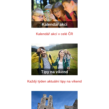
Kalendář akcí
Kalendář akcí v celé ČR
Tipy na víkend
Každý týden aktuální tipy na víkend