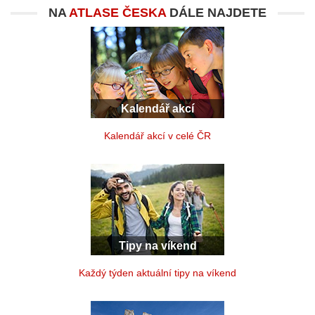
NA
ATLASE ČESKA
DÁLE NAJDETE
Kalendář akcí
Kalendář akcí v celé ČR
Tipy na víkend
Každý týden aktuální tipy na víkend