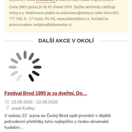
Cena SMS zprávy je 50 Kč včetně DPH. Službu technicky zajišťuje
Airtoy a.s. Reklamace plateb na reklamace@airtoy.cz nebo lince 602
777 555, 9 - 17 hodin, Po-Pá, www.platmobilem.cz. Kontakt na
provozovatele: redakce@atlasceska.cz
DALŠÍ AKCE V OKOLÍ
Festival Brod 1995 je za dveřmi. Do…
22.08.2026 - 22.08.2026
areál Kutilka
V sobotu 22. srpna se Český Brod opět promění v dějiště
jednodenní přehlídky toho nejlepšího z česko-slovenské
hudební…