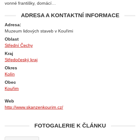
vonné františky, domácí…
ADRESA A KONTAKTNÍ INFORMACE
Adresa:
Muzeum lidových staveb v Kouřimi
Oblast
Střední Čechy
Kraj
Středočeský kraj
Okres
Kolín
Obec
Kouřim
Web
http://www.skanzenkourim.cz/
FOTOGALERIE K ČLÁNKU