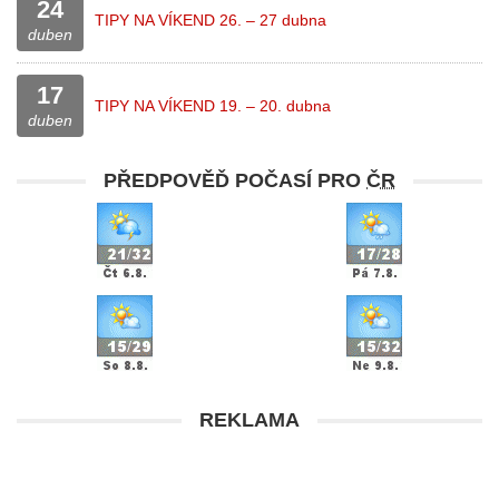
24
TIPY NA VÍKEND 26. – 27 dubna
duben
17
TIPY NA VÍKEND 19. – 20. dubna
duben
PŘEDPOVĚĎ POČASÍ PRO
ČR
REKLAMA