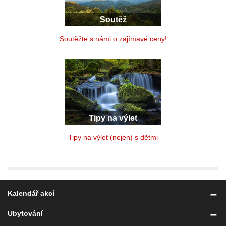
Soutěž
Soutěžte s námi o zajímavé ceny!
Tipy na výlet
Tipy na výlet (nejen) s dětmi
Kalendář akcí
Ubytování