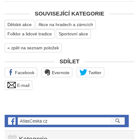
SOUVISEJÍCÍ KATEGORIE
Dětské akce
Akce na hradech a zámcích
Folklor a lidové tradice
Sportovní akce
« zpět na seznam položek
SDÍLET
Facebook
Evernote
Twitter
E-mail
Kategorie