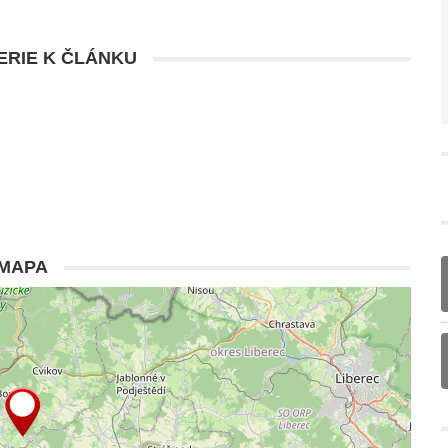
RIE K ČLÁNKU
MAPA