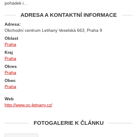
pohádek i…
ADRESA A KONTAKTNÍ INFORMACE
Adresa:
Obchodní centrum Letňany Veselská 663, Praha 9
Oblast
Praha
Kraj
Praha
Okres
Praha
Obec
Praha
Web
http://www.oc-letnany.cz/
FOTOGALERIE K ČLÁNKU