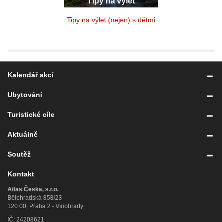
Tipy na výlet
Tipy na výlet (nejen) s dětmi
Kalendář akcí
Ubytování
Turistické cíle
Aktuálně
Soutěž
Kontakt
Atlas Česka, s.r.o.
Bělehradská 858/23
120 00, Praha 2 - Vinohrady
IČ: 24208621