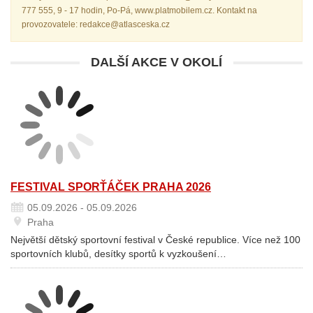
777 555, 9 - 17 hodin, Po-Pá, www.platmobilem.cz. Kontakt na
provozovatele: redakce@atlasceska.cz
DALŠÍ AKCE V OKOLÍ
FESTIVAL SPORŤÁČEK PRAHA 2026
05.09.2026 - 05.09.2026
Praha
Největší dětský sportovní festival v České republice. Více než 100
sportovních klubů, desítky sportů k vyzkoušení…