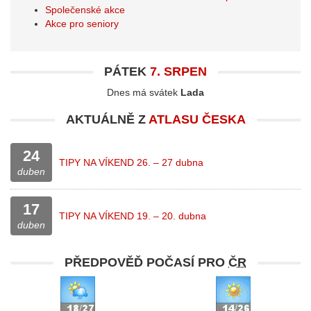
Společenské akce
Akce pro seniory
PÁTEK
7. SRPEN
Dnes má svátek
Lada
AKTUÁLNĚ Z
ATLASU ČESKA
24
TIPY NA VÍKEND 26. – 27 dubna
duben
17
TIPY NA VÍKEND 19. – 20. dubna
duben
PŘEDPOVĚĎ POČASÍ PRO
ČR