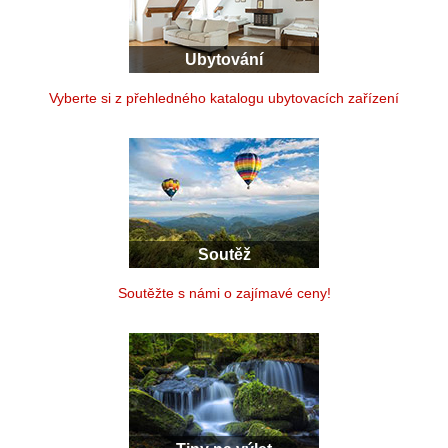
Ubytování
Vyberte si z přehledného katalogu ubytovacích zařízení
Soutěž
Soutěžte s námi o zajímavé ceny!