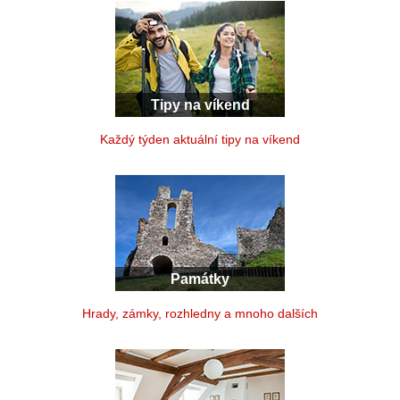
Tipy na víkend
Každý týden aktuální tipy na víkend
Památky
Hrady, zámky, rozhledny a mnoho dalších