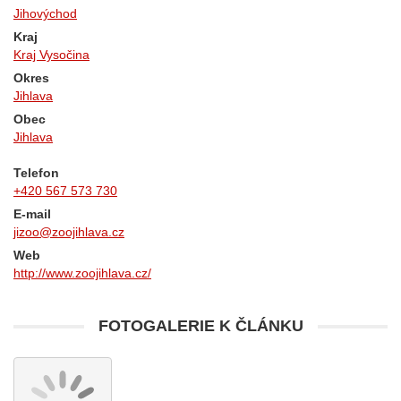
Jihovýchod
Kraj
Kraj Vysočina
Okres
Jihlava
Obec
Jihlava
Telefon
+420 567 573 730
E-mail
jizoo@zoojihlava.cz
Web
http://www.zoojihlava.cz/
FOTOGALERIE K ČLÁNKU