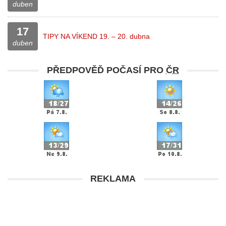
duben
17
TIPY NA VÍKEND 19. – 20. dubna
duben
PŘEDPOVĚĎ POČASÍ PRO
ČR
REKLAMA