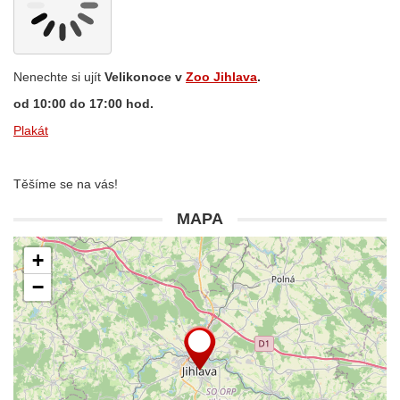
Nenechte si ujít
Velikonoce v
Zoo Jihlava
.
od 10:00 do 17:00 hod.
Plakát
Těšíme se na vás!
MAPA
+
−