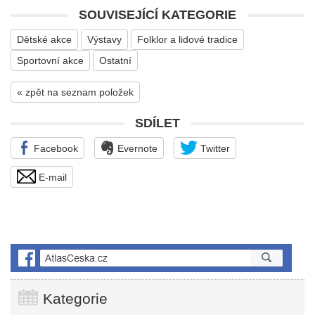
SOUVISEJÍCÍ KATEGORIE
Dětské akce
Výstavy
Folklor a lidové tradice
Sportovní akce
Ostatní
« zpět na seznam položek
SDÍLET
Facebook
Evernote
Twitter
E-mail
Kategorie