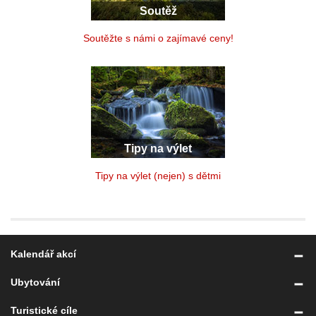
Soutěž
Soutěžte s námi o zajímavé ceny!
Tipy na výlet
Tipy na výlet (nejen) s dětmi
Kalendář akcí
Ubytování
Turistické cíle