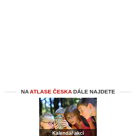
NA
ATLASE ČESKA
DÁLE NAJDETE
Kalendář akcí