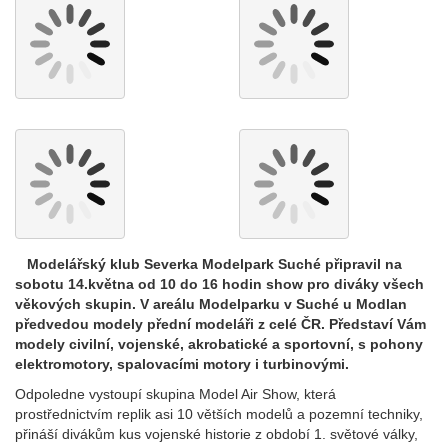
Modelářský klub Severka Modelpark Suché připravil na
sobotu 14.května od 10 do 16 hodin show pro diváky všech
věkových skupin. V areálu Modelparku v Suché u Modlan
předvedou modely přední modeláři z celé ČR. Představí Vám
modely civilní, vojenské, akrobatické a sportovní, s pohony
elektromotory, spalovacími motory i turbinovými.
Odpoledne vystoupí skupina Model Air Show, která
prostřednictvím replik asi 10 větších modelů a pozemní techniky,
přináší divákům kus vojenské historie z období 1. světové války,