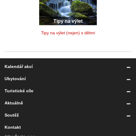
Tipy na výlet
Tipy na výlet (nejen) s dětmi
Kalendář akcí
Ubytování
Turistické cíle
Aktuálně
Soutěž
Kontakt