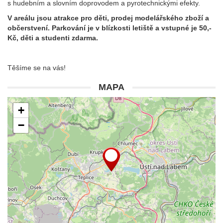
s hudebním a slovním doprovodem a pyrotechnickými efekty.
V areálu jsou atrakce pro děti, prodej modelářského zboží a
občerstvení. Parkování je v blízkosti letiště a vstupné je 50,-
Kč, děti a studenti zdarma.
Těšíme se na vás!
MAPA
+
−