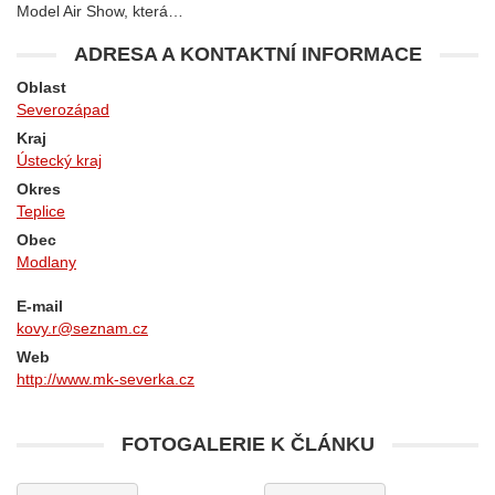
Model Air Show, která…
ADRESA A KONTAKTNÍ INFORMACE
Oblast
Severozápad
Kraj
Ústecký kraj
Okres
Teplice
Obec
Modlany
E-mail
kovy.r@seznam.cz
Web
http://www.mk-severka.cz
FOTOGALERIE K ČLÁNKU