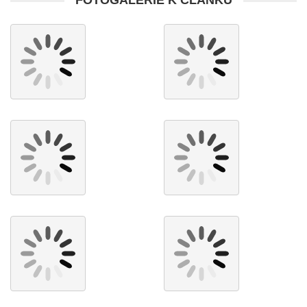
FOTOGALERIE K ČLÁNKU