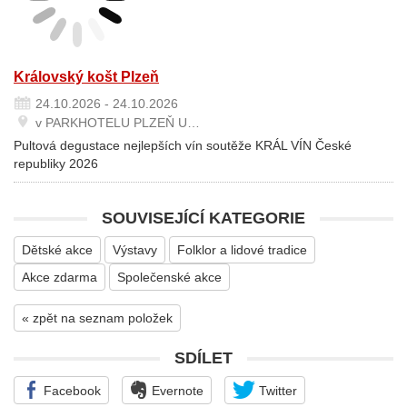
Královský košt Plzeň
24.10.2026 - 24.10.2026
v PARKHOTELU PLZEŇ U…
Pultová degustace nejlepších vín soutěže KRÁL VÍN České
republiky 2026
SOUVISEJÍCÍ KATEGORIE
Dětské akce
Výstavy
Folklor a lidové tradice
Akce zdarma
Společenské akce
« zpět na seznam položek
SDÍLET
Facebook
Evernote
Twitter