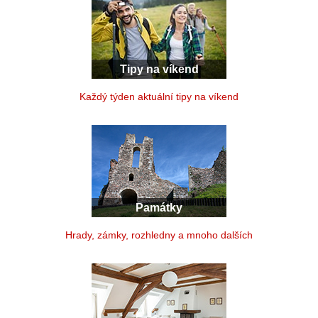
Tipy na víkend
Každý týden aktuální tipy na víkend
Památky
Hrady, zámky, rozhledny a mnoho dalších