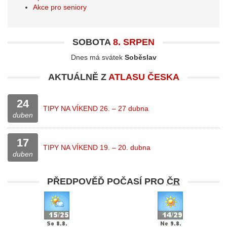
Akce pro seniory
SOBOTA
8. SRPEN
Dnes má svátek
Soběslav
AKTUÁLNĚ Z
ATLASU ČESKA
24
TIPY NA VÍKEND 26. – 27 dubna
duben
17
TIPY NA VÍKEND 19. – 20. dubna
duben
PŘEDPOVĚĎ POČASÍ PRO
ČR