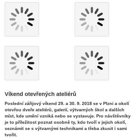
Víkend otevřených ateliérů
Poslední zářijový víkend 29. a 30. 9. 2018 se v Plzni a okolí
otevřou dveře ateliérů, galerií, výtvarných škol a dalších
míst, kde umění vzniká nebo se vystavuje. Pro návštěvníky
je to příležitost poznat osobně ty, kdo tvoří v jejich okolí,
seznámit se s výtvarnými technikami a třeba zkusit i sami
tvořit.