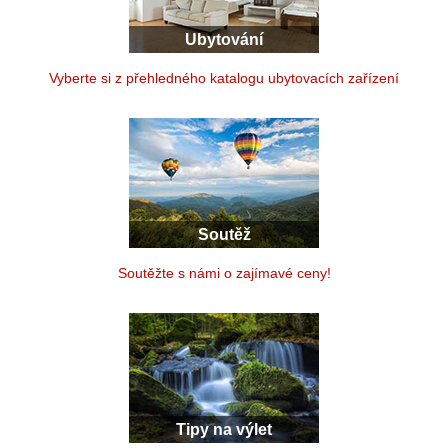
Ubytování
Vyberte si z přehledného katalogu ubytovacích zařízení
Soutěž
Soutěžte s námi o zajímavé ceny!
Tipy na výlet