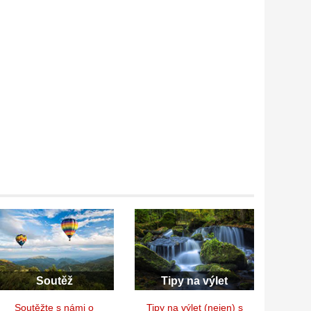
Soutěž
Tipy na výlet
Soutěžte s námi o
Tipy na výlet (nejen) s