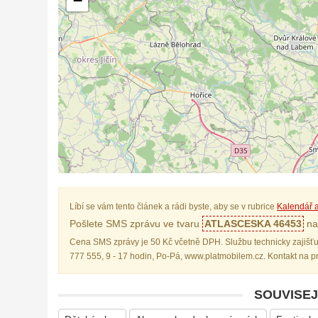
−
Líbí se vám tento článek a rádi byste, aby se v rubrice
Kalendář a
Pošlete SMS zprávu ve tvaru
ATLASCESKA 46453
na 
Cena SMS zprávy je 50 Kč včetně DPH. Službu technicky zajišťu
777 555, 9 - 17 hodin, Po-Pá, www.platmobilem.cz. Kontakt na 
SOUVISEJ