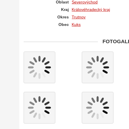
Oblast
Severovýchod
Kraj
Královéhradecký kraj
Okres
Trutnov
Obec
Kuks
FOTOGALE