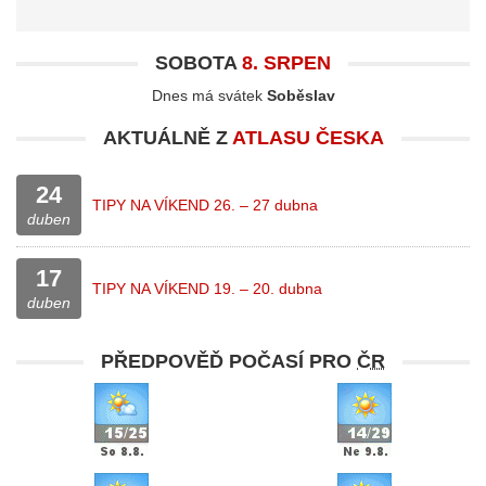
SOBOTA
8. SRPEN
Dnes má svátek
Soběslav
AKTUÁLNĚ Z
ATLASU ČESKA
24
TIPY NA VÍKEND 26. – 27 dubna
duben
17
TIPY NA VÍKEND 19. – 20. dubna
duben
PŘEDPOVĚĎ POČASÍ PRO
ČR