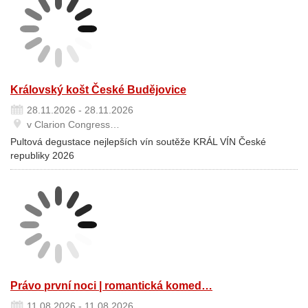
Královský košt České Budějovice
28.11.2026 - 28.11.2026
v Clarion Congress…
Pultová degustace nejlepších vín soutěže KRÁL VÍN České
republiky 2026
Právo první noci | romantická komed…
11.08.2026 - 11.08.2026