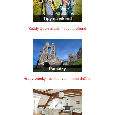
Tipy na víkend
Každý týden aktuální tipy na víkend
Památky
Hrady, zámky, rozhledny a mnoho dalších