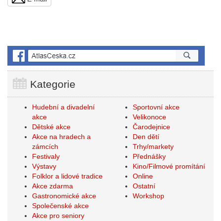
Kategorie
Hudební a divadelní
Sportovní akce
akce
Velikonoce
Dětské akce
Čarodejnice
Akce na hradech a
Den dětí
zámcích
Trhy/markety
Festivaly
Přednášky
Výstavy
Kino/Filmové promítání
Folklor a lidové tradice
Online
Akce zdarma
Ostatní
Gastronomické akce
Workshop
Společenské akce
Akce pro seniory