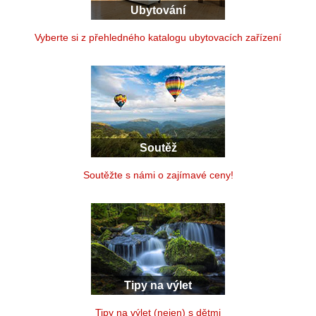
Ubytování
Vyberte si z přehledného katalogu ubytovacích zařízení
Soutěž
Soutěžte s námi o zajímavé ceny!
Tipy na výlet
Tipy na výlet (nejen) s dětmi