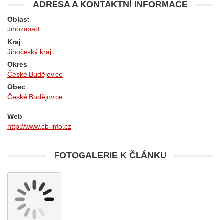
ADRESA A KONTAKTNÍ INFORMACE
Oblast
Jihozápad
Kraj
Jihočeský kraj
Okres
České Budějovice
Obec
České Budějovice
Web
http://www.cb-info.cz
FOTOGALERIE K ČLÁNKU