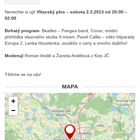
Nenechte si ujít
Vltavský ples – sobota 2.3.2013 od 20:00 –
02:00
Bohatý program
- Beatles – Pangea band, Corso, módní
přehlídka vlasového studia X-tream, Pavel Callta – vítěz hitparády
Evropa 2, Lenka Houslenka, soutěže o ceny a mnoho dalšího!
Moderují
Roman Anděl a Žaneta Andělová z Kiss JČ.
Těšíme se na vás!
MAPA
+
−