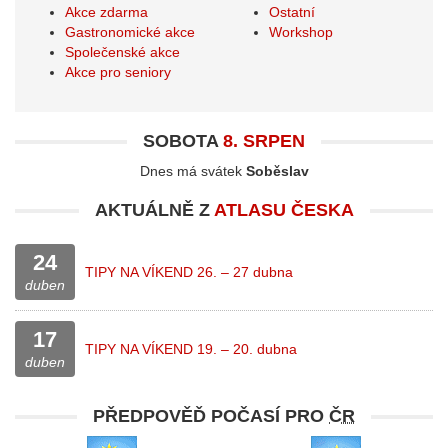
Akce zdarma
Ostatní
Gastronomické akce
Workshop
Společenské akce
Akce pro seniory
SOBOTA
8. SRPEN
Dnes má svátek
Soběslav
AKTUÁLNĚ Z
ATLASU ČESKA
24
TIPY NA VÍKEND 26. – 27 dubna
duben
17
TIPY NA VÍKEND 19. – 20. dubna
duben
PŘEDPOVĚĎ POČASÍ PRO
ČR