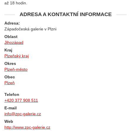
až 18 hodin.
ADRESA A KONTAKTNÍ INFORMACE
Adresa:
Západočeská galerie v Plzni
Oblast
Jihozápad
Kraj
Plzeňský kraj
Okres
Plzeň-město
Obec
Plzeň
Telefon
+420 377 908 511
E-mail
info@zpc-galerie.cz
Web
http://www.zpc-galerie.cz