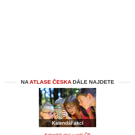
NA
ATLASE ČESKA
DÁLE NAJDETE
Kalendář akcí
Kalendář akcí v celé ČR