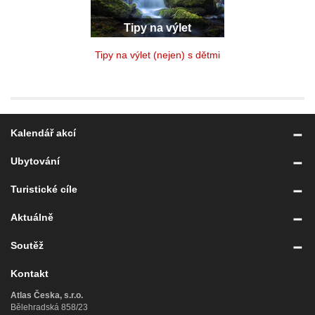
Tipy na výlet
Tipy na výlet (nejen) s dětmi
Kalendář akcí
Ubytování
Turistické cíle
Aktuálně
Soutěž
Kontakt
Atlas Česka, s.r.o.
Bělehradská 858/23