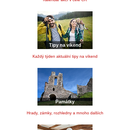
Tipy na víkend
Každý týden aktuální tipy na víkend
Památky
Hrady, zámky, rozhledny a mnoho dalších