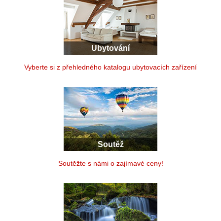
Ubytování
Vyberte si z přehledného katalogu ubytovacích zařízení
Soutěž
Soutěžte s námi o zajímavé ceny!