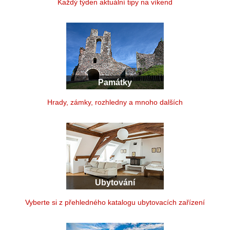
Každý týden aktuální tipy na víkend
Památky
Hrady, zámky, rozhledny a mnoho dalších
Ubytování
Vyberte si z přehledného katalogu ubytovacích zařízení