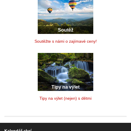
Soutěž
Soutěžte s námi o zajímavé ceny!
Tipy na výlet
Tipy na výlet (nejen) s dětmi
Kalendář akcí