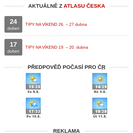
AKTUÁLNĚ Z
ATLASU ČESKA
24
TIPY NA VÍKEND 26. – 27 dubna
duben
17
TIPY NA VÍKEND 19. – 20. dubna
duben
PŘEDPOVĚĎ POČASÍ PRO
ČR
REKLAMA