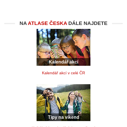
NA
ATLASE ČESKA
DÁLE NAJDETE
Kalendář akcí
Kalendář akcí v celé ČR
Tipy na víkend