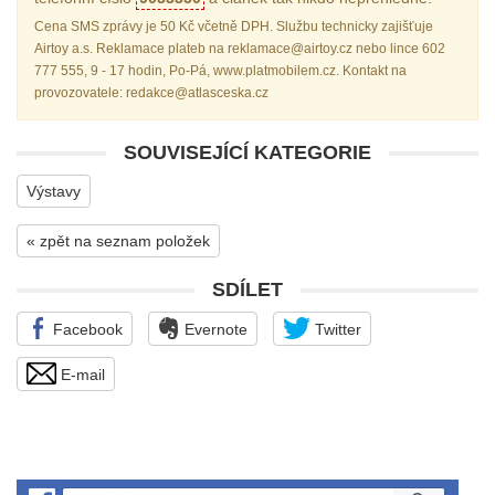
Cena SMS zprávy je 50 Kč včetně DPH. Službu technicky zajišťuje
Airtoy a.s. Reklamace plateb na reklamace@airtoy.cz nebo lince 602
777 555, 9 - 17 hodin, Po-Pá, www.platmobilem.cz. Kontakt na
provozovatele: redakce@atlasceska.cz
SOUVISEJÍCÍ KATEGORIE
Výstavy
« zpět na seznam položek
SDÍLET
Facebook
Evernote
Twitter
E-mail