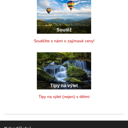
Soutěž
Soutěžte s námi o zajímavé ceny!
Tipy na výlet
Tipy na výlet (nejen) s dětmi