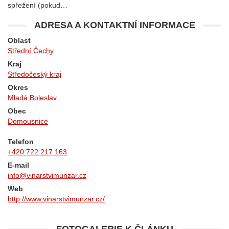
spřežení (pokud…
ADRESA A KONTAKTNÍ INFORMACE
Oblast
Střední Čechy
Kraj
Středočeský kraj
Okres
Mladá Boleslav
Obec
Domousnice
Telefon
+420 722 217 163
E-mail
info@vinarstvimunzar.cz
Web
http://www.vinarstvimunzar.cz/