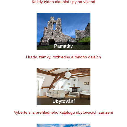
Každý týden aktuální tipy na víkend
Památky
Hrady, zámky, rozhledny a mnoho dalších
Ubytování
Vyberte si z přehledného katalogu ubytovacích zařízení