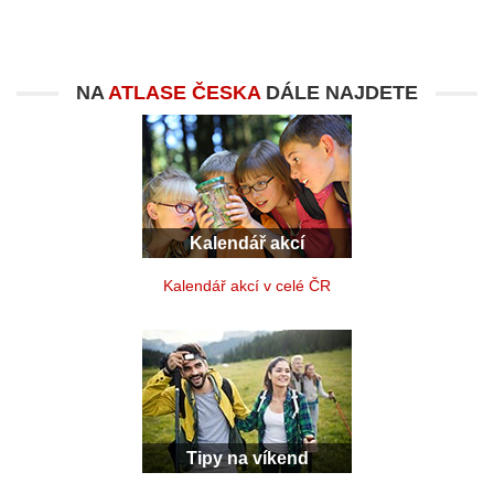
NA
ATLASE ČESKA
DÁLE NAJDETE
Kalendář akcí
Kalendář akcí v celé ČR
Tipy na víkend