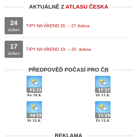
AKTUÁLNĚ Z
ATLASU ČESKA
24
TIPY NA VÍKEND 26. – 27 dubna
duben
17
TIPY NA VÍKEND 19. – 20. dubna
duben
PŘEDPOVĚĎ POČASÍ PRO
ČR
REKLAMA