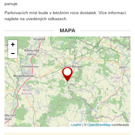
panuje.
Parkovacích míst bude v letošním roce dostatek. Více informací
najdete na uvedených odkazech.
MAPA
+
−
Leaflet
| ©
OpenStreetMap
contributors