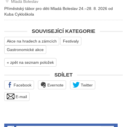
Mladá Boleslav
Příměstský tábor pro děti Mladá Boleslav 24.–28. 8. 2026 od
Kuba Cykloškola
SOUVISEJÍCÍ KATEGORIE
Akce na hradech a zámcích
Festivaly
Gastronomické akce
« zpět na seznam položek
SDÍLET
Facebook
Evernote
Twitter
E-mail