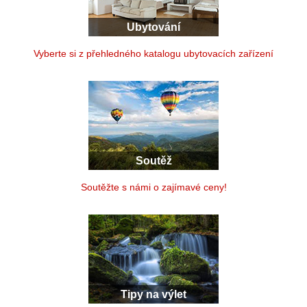
Ubytování
Vyberte si z přehledného katalogu ubytovacích zařízení
Soutěž
Soutěžte s námi o zajímavé ceny!
Tipy na výlet