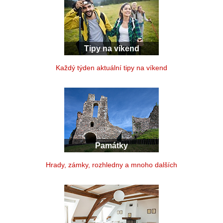
Tipy na víkend
Každý týden aktuální tipy na víkend
Památky
Hrady, zámky, rozhledny a mnoho dalších