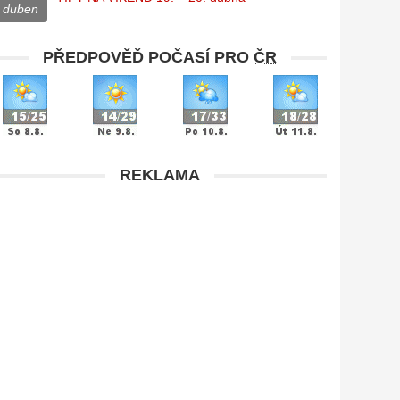
duben
PŘEDPOVĚĎ POČASÍ PRO
ČR
REKLAMA