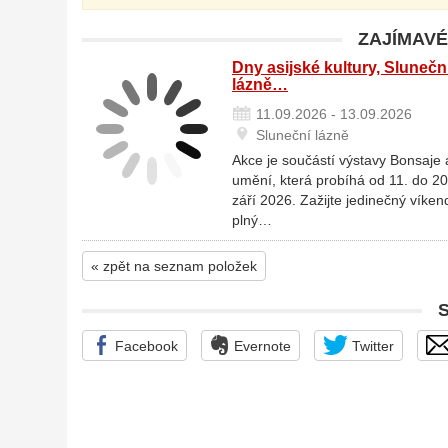
ZAJÍMAVÉ
Dny asijské kultury, Slunečn
lázně…
11.09.2026 - 13.09.2026
Sluneční lázně
Akce je součástí výstavy Bonsaje 
umění, která probíhá od 11. do 20
září 2026. Zažijte jedinečný víken
plný…
« zpět na seznam položek
Facebook
Evernote
Twitter