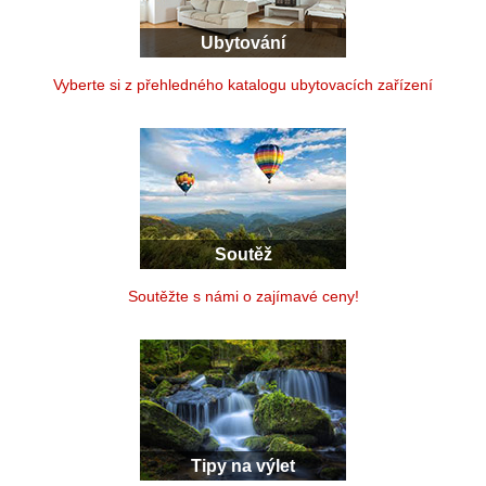
Ubytování
Vyberte si z přehledného katalogu ubytovacích zařízení
Soutěž
Soutěžte s námi o zajímavé ceny!
Tipy na výlet