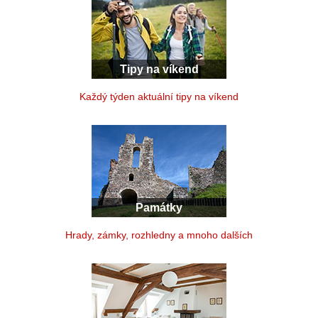
Tipy na víkend
Každý týden aktuální tipy na víkend
Památky
Hrady, zámky, rozhledny a mnoho dalších