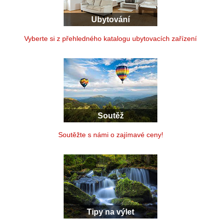
Ubytování
Vyberte si z přehledného katalogu ubytovacích zařízení
Soutěž
Soutěžte s námi o zajímavé ceny!
Tipy na výlet