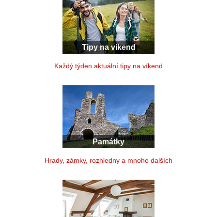
Tipy na víkend
Každý týden aktuální tipy na víkend
Památky
Hrady, zámky, rozhledny a mnoho dalších