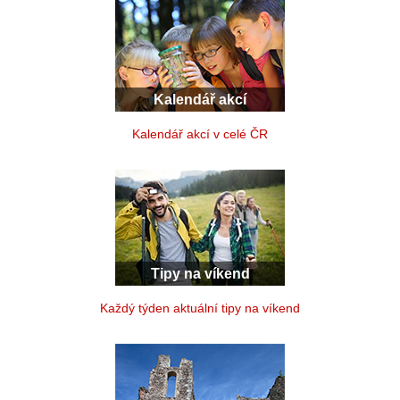
Kalendář akcí
Kalendář akcí v celé ČR
Tipy na víkend
Každý týden aktuální tipy na víkend