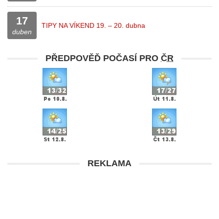
17
TIPY NA VÍKEND 19. – 20. dubna
duben
PŘEDPOVĚĎ POČASÍ PRO
ČR
REKLAMA