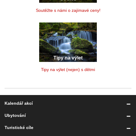
Soutěžte s námi o zajímavé ceny!
Tipy na výlet
Tipy na výlet (nejen) s dětmi
Kalendář akcí
Ubytování
Turistické cíle