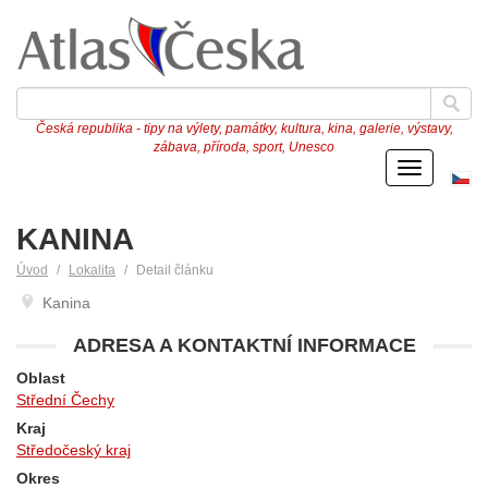
Česká republika - tipy na výlety, památky, kultura, kina, galerie, výstavy,
zábava, příroda, sport, Unesco
Menu
Če
ve
KANINA
Úvod
Lokalita
Detail článku
Kanina
ADRESA A KONTAKTNÍ INFORMACE
Oblast
Střední Čechy
Kraj
Středočeský kraj
Okres