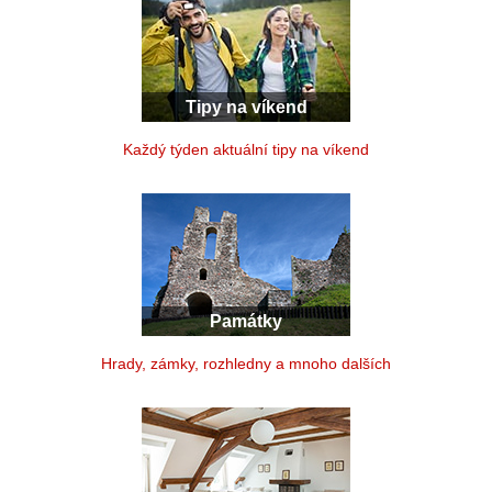
Tipy na víkend
Každý týden aktuální tipy na víkend
Památky
Hrady, zámky, rozhledny a mnoho dalších