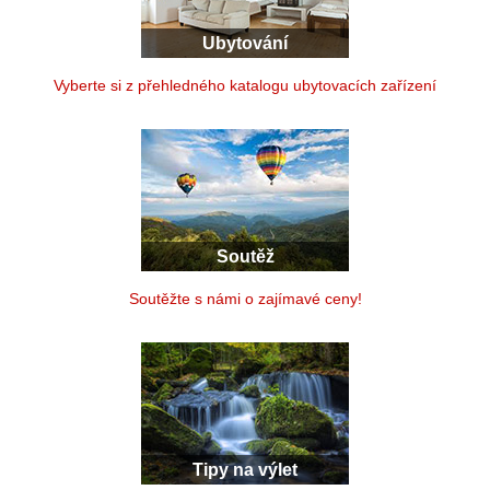
Ubytování
Vyberte si z přehledného katalogu ubytovacích zařízení
Soutěž
Soutěžte s námi o zajímavé ceny!
Tipy na výlet