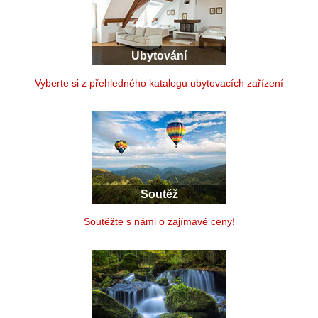
Ubytování
Vyberte si z přehledného katalogu ubytovacích zařízení
Soutěž
Soutěžte s námi o zajímavé ceny!