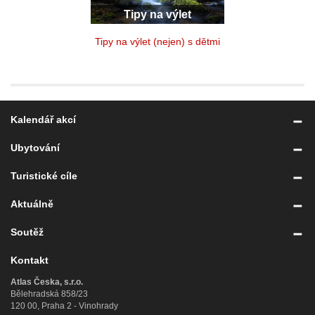
Tipy na výlet
Tipy na výlet (nejen) s dětmi
Kalendář akcí
Ubytování
Turistické cíle
Aktuálně
Soutěž
Kontakt
Atlas Česka, s.r.o.
Bělehradská 858/23
120 00, Praha 2 - Vinohrady