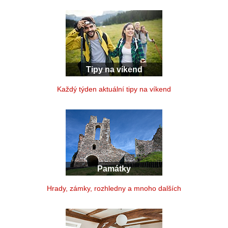
Tipy na víkend
Každý týden aktuální tipy na víkend
Památky
Hrady, zámky, rozhledny a mnoho dalších