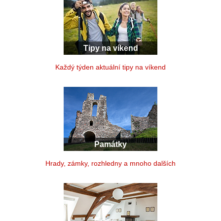
Tipy na víkend
Každý týden aktuální tipy na víkend
Památky
Hrady, zámky, rozhledny a mnoho dalších