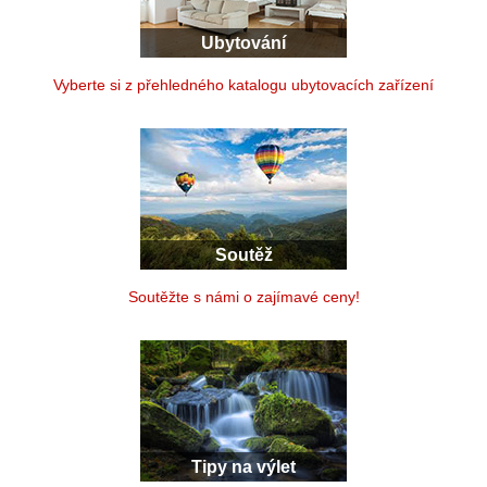
Ubytování
Vyberte si z přehledného katalogu ubytovacích zařízení
Soutěž
Soutěžte s námi o zajímavé ceny!
Tipy na výlet