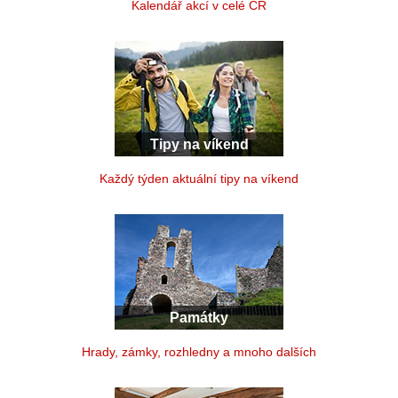
Kalendář akcí v celé ČR
Tipy na víkend
Každý týden aktuální tipy na víkend
Památky
Hrady, zámky, rozhledny a mnoho dalších