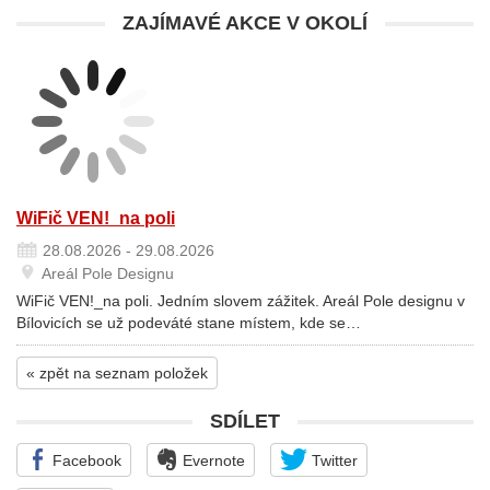
ZAJÍMAVÉ AKCE V OKOLÍ
WiFič VEN!_na poli
28.08.2026 - 29.08.2026
Areál Pole Designu
WiFič VEN!_na poli. Jedním slovem zážitek. Areál Pole designu v
Bílovicích se už podeváté stane místem, kde se…
« zpět na seznam položek
SDÍLET
Facebook
Evernote
Twitter