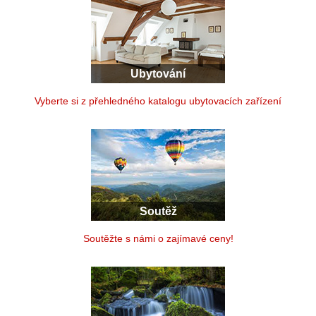
Ubytování
Vyberte si z přehledného katalogu ubytovacích zařízení
Soutěž
Soutěžte s námi o zajímavé ceny!