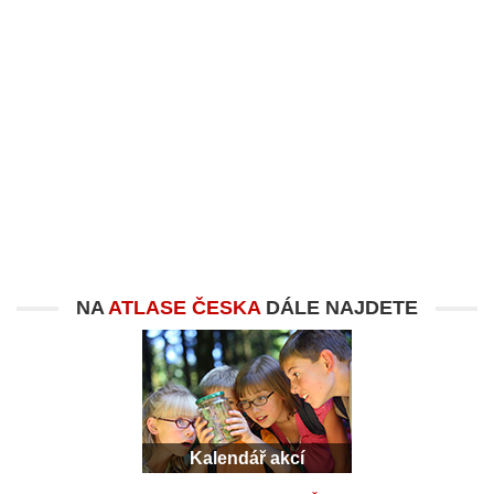
NA
ATLASE ČESKA
DÁLE NAJDETE
Kalendář akcí