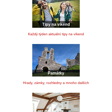
Tipy na víkend
Každý týden aktuální tipy na víkend
Památky
Hrady, zámky, rozhledny a mnoho dalších