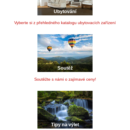
Ubytování
Vyberte si z přehledného katalogu ubytovacích zařízení
Soutěž
Soutěžte s námi o zajímavé ceny!
Tipy na výlet